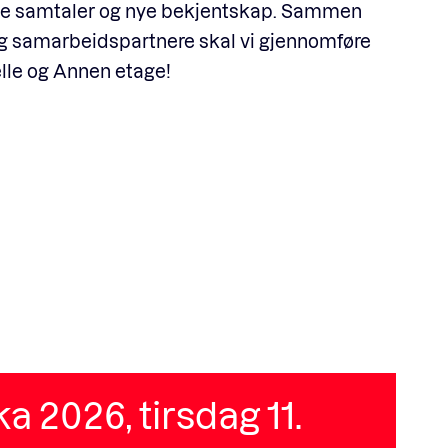
ode samtaler og nye bekjentskap. Sammen
samarbeidspartnere skal vi gjennomføre
lle og Annen etage!
 2026, tirsdag 11.