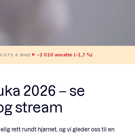
ka 2026 – se
og stream
ig rett rundt hjørnet, og vi gleder oss til en