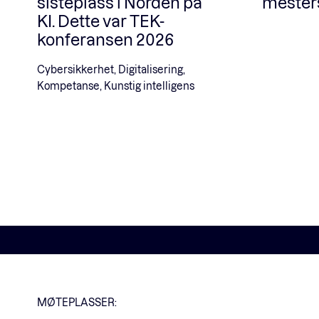
sisteplass i Norden på
mesters
KI. Dette var TEK-
konferansen 2026
Cybersikkerhet, Digitalisering,
Kompetanse, Kunstig intelligens
MØTEPLASSER: