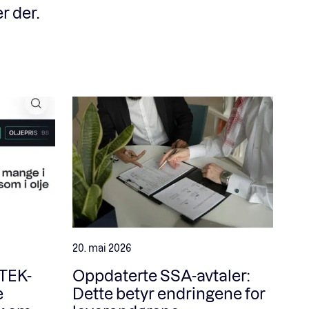
r der.
20. mai 2026
 TEK-
Oppdaterte SSA-avtaler:
e
Dette betyr endringene for