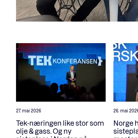
27. mai 2026
26. mai 202
Tek-næringen like stor som
Norge h
olje & gass. Og ny
sistepl