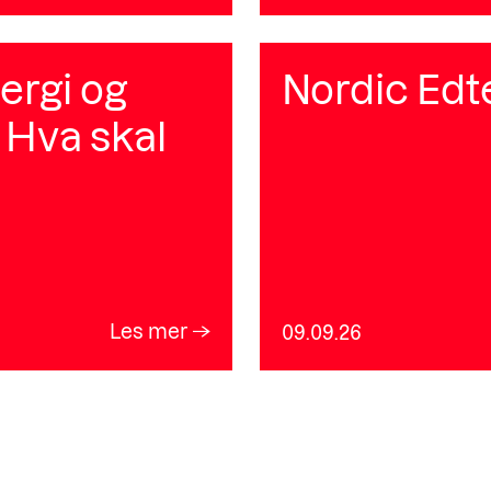
ergi og
Nordic Ed
 Hva skal
Les mer
09.09.26