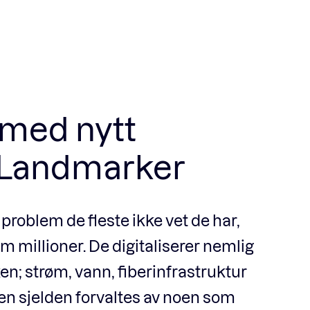
 med nytt
Landmarker
problem de fleste ikke vet de har,
em millioner. De digitaliserer nemlig
en; strøm, vann, fiberinfrastruktur
en sjelden forvaltes av noen som