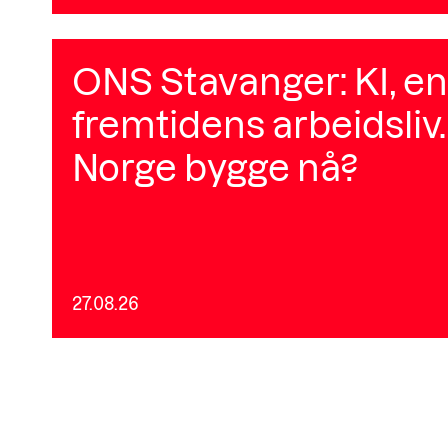
ONS Stavanger: KI, en
fremtidens arbeidsliv.
Norge bygge nå?
27.08.26