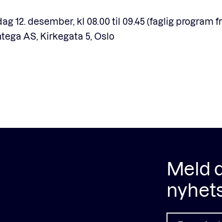
dag 12. desember, kl 08.00 til 09.45 (faglig program f
tega AS, Kirkegata 5, Oslo
Meld d
nyhet