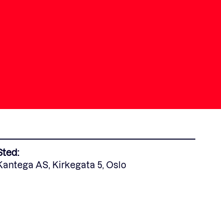
Sted:
Kantega AS, Kirkegata 5, Oslo