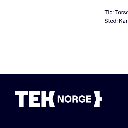
Tid: Tors
Sted: Kan