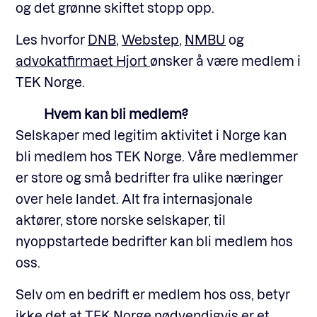
og det grønne skiftet stopp opp.
Les hvorfor
DNB
,
Webstep
,
NMBU
og
advokatfirmaet Hjort
ønsker å være medlem i
TEK Norge.
Hvem kan bli medlem?
Selskaper med legitim aktivitet i Norge kan
bli medlem hos TEK Norge. Våre medlemmer
er store og små bedrifter fra ulike næringer
over hele landet. Alt fra internasjonale
aktører, store norske selskaper, til
nyoppstartede bedrifter kan bli medlem hos
oss.
Selv om en bedrift er medlem hos oss, betyr
ikke det at TEK Norge nødvendigvis er et