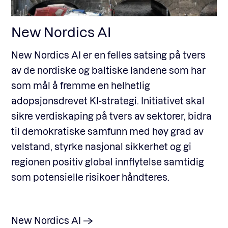
New Nordics AI
New Nordics AI er en felles satsing på tvers
av de nordiske og baltiske landene som har
som mål å fremme en helhetlig
adopsjonsdrevet KI-strategi. Initiativet skal
sikre verdiskaping på tvers av sektorer, bidra
til demokratiske samfunn med høy grad av
velstand, styrke nasjonal sikkerhet og gi
regionen positiv global innflytelse samtidig
som potensielle risikoer håndteres.
New Nordics AI