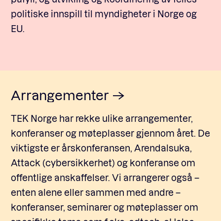
politiske innspill til myndigheter i Norge og
EU.
Fagforum
Arrangementer
Arrangementer
Standardavtaler
TEK Norge har rekke ulike arrangementer,
konferanser og møteplasser gjennom året. De
Nyheter og meninger
viktigste er årskonferansen, Arendalsuka,
Attack (cybersikkerhet) og konferanse om
Rapporter
offentlige anskaffelser. Vi arrangerer også –
enten alene eller sammen med andre –
konferanser, seminarer og møteplasser om