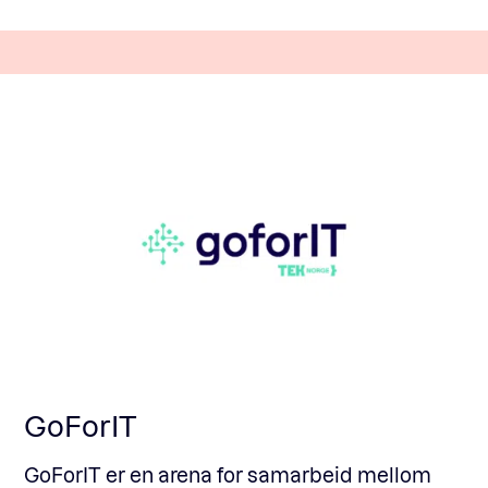
GoForIT
GoForIT er en arena for samarbeid mellom