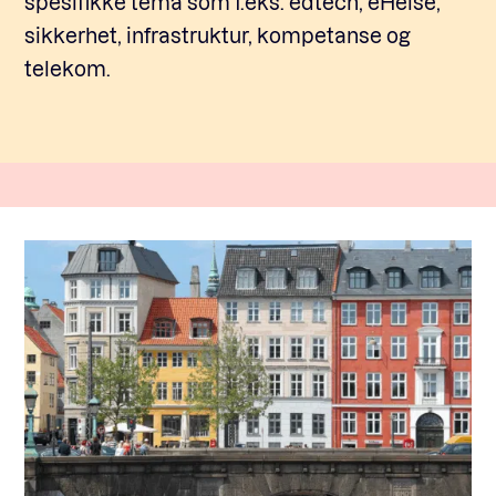
spesifikke tema som f.eks. edtech, eHelse,
sikkerhet, infrastruktur, kompetanse og
telekom.