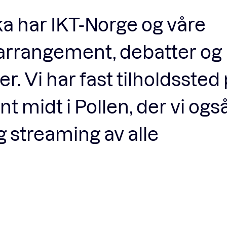
a har IKT-Norge og våre
rrangement, debatter og
 Vi har fast tilholdssted
t midt i Pollen, der vi ogs
g streaming av alle