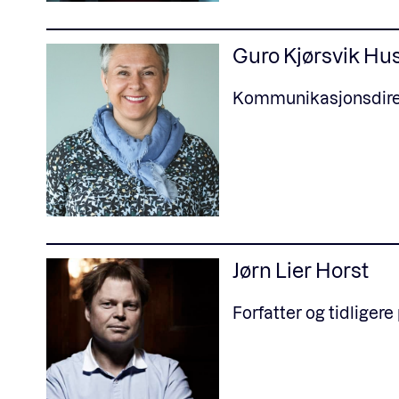
Guro Kjørsvik Hu
Kommunikasjonsdirek
Jørn Lier Horst
Forfatter og tidligere