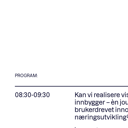
PROGRAM:
08:30-09:30
Kan vi realisere 
innbygger – èn j
brukerdrevet inn
næringsutvikling