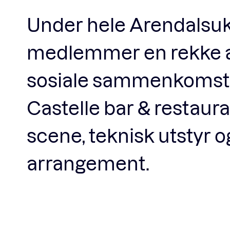
Under hele Arendalsuk
medlemmer en rekke a
sosiale sammenkomster.
Castelle bar & restauran
scene, teknisk utstyr o
arrangement.