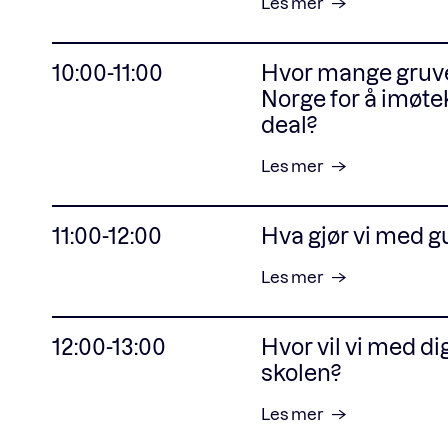
Les mer
10:00-11:00
Hvor mange gruver
Norge for å imø
deal?
Les mer
11:00-12:00
Hva gjør vi med g
Les mer
12:00-13:00
Hvor vil vi med di
skolen?
Les mer