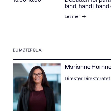
land, hand i hand
Les mer
DU MØTER BL.A.
Marianne Hornn
Direktør Direktoratet