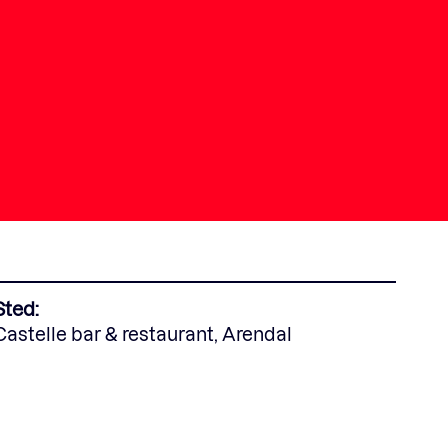
Sted:
Castelle bar & restaurant, Arendal