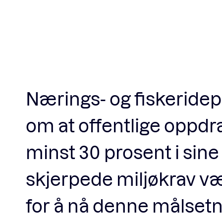
Nærings- og fiskeridep
om at offentlige oppd
minst 30 prosent i sine
skjerpede miljøkrav vær
for å nå denne målsetn