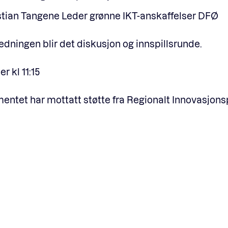
stian Tangene Leder grønne IKT-anskaffelser DFØ
ledningen blir det diskusjon og innspillsrunde.
er kl 11:15
ntet har mottatt støtte fra Regionalt Innovasjons