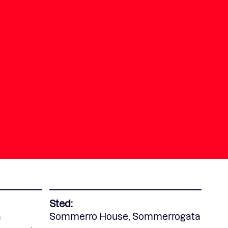
Sted:
a
Sommerro House, Sommerrogata