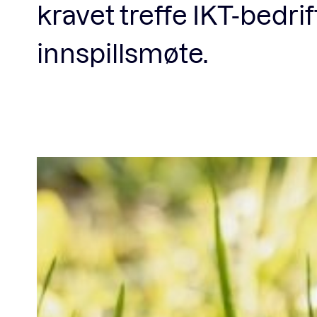
kravet treffe IKT-bedr
innspillsmøte.