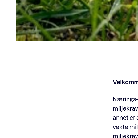
Velkommen
Nærings- 
miljøkrav
annet er 
vekte mil
miljøkrav