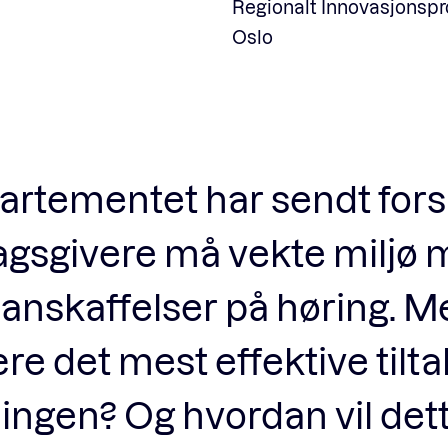
Regionalt Innovasjonspr
Oslo
artementet har sendt fors
ragsgivere må vekte miljø
 anskaffelser på høring. Me
e det mest effektive tilta
ingen? Og hvordan vil det