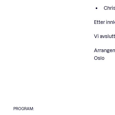
Chri
Etter inn
Vi avslutt
Arrangeme
Oslo
PROGRAM: