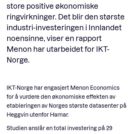
store positive økonomiske
ringvirkninger. Det blir den største
Fagforum
industri-investeringen i Innlandet
noensinne, viser en rapport
Arrangementer
Menon har utarbeidet for IKT-
Norge.
Standardavtaler
Nyheter og meninger
IKT-Norge har engasjert Menon Economics
for å vurdere den økonomiske effekten av
etableringen av Norges største datasenter på
Rapporter
Heggvin utenfor Hamar.
Studien anslår en total investering på 29