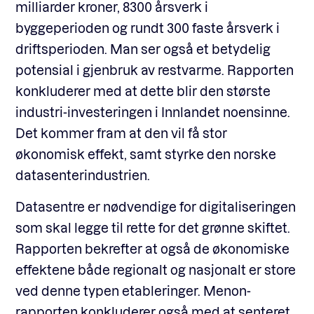
milliarder kroner, 8300 årsverk i
byggeperioden og rundt 300 faste årsverk i
driftsperioden. Man ser også et betydelig
potensial i gjenbruk av restvarme. Rapporten
konkluderer med at dette blir den største
industri-investeringen i Innlandet noensinne.
Det kommer fram at den vil få stor
økonomisk effekt, samt styrke den norske
datasenterindustrien.
Datasentre er nødvendige for digitaliseringen
som skal legge til rette for det grønne skiftet.
Rapporten bekrefter at også de økonomiske
effektene både regionalt og nasjonalt er store
ved denne typen etableringer. Menon-
rapporten konkluderer også med at senteret