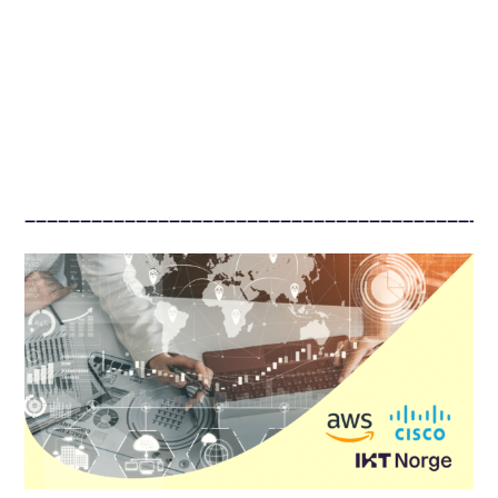
––––––––––––––––––––––––––––––––––––––––––