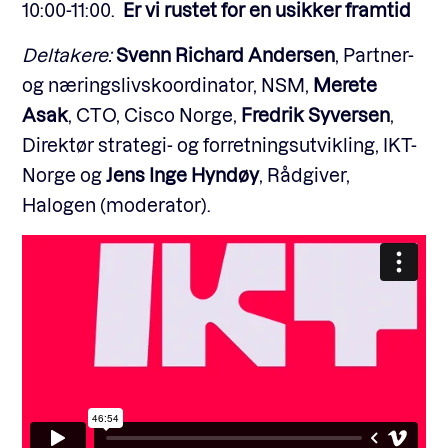
10:00-11:00.
Er vi rustet for en usikker framtid
Deltakere:
Svenn Richard Andersen
, Partner-
og næringslivskoordinator, NSM,
Merete
Asak
, CTO, Cisco Norge,
Fredrik Syversen
,
Direktør strategi- og forretningsutvikling, IKT-
Norge og
Jens Inge Hyndøy
, Rådgiver,
Halogen (moderator).