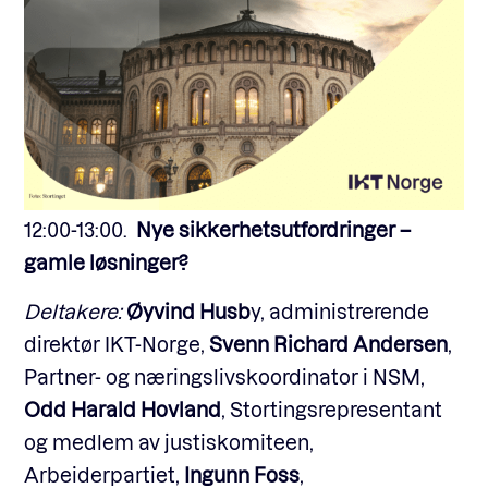
12:00-13:00.
Nye sikkerhetsutfordringer –
gamle løsninger?
Deltakere:
Øyvind Husb
y, administrerende
direktør IKT-Norge,
Svenn Richard Andersen
,
Partner- og næringslivskoordinator i NSM,
Odd Harald Hovland
, Stortingsrepresentant
og medlem av justiskomiteen,
Arbeiderpartiet,
Ingunn Foss
,