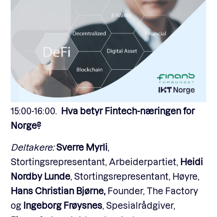
15:00-16:00.
Hva betyr Fintech-næringen for
Norge?
Deltakere:
Sverre Myrli
,
Stortingsrepresentant, Arbeiderpartiet,
Heidi
Nordby Lunde
, Stortingsrepresentant, Høyre,
Hans Christian Bjørne,
Founder, The Factory
og
Ingeborg Frøysnes
, Spesialrådgiver,