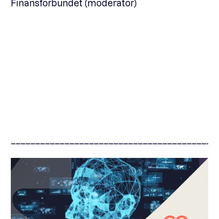
Finansforbundet (moderator)
––––––––––––––––––––––––––––––––––––––––––