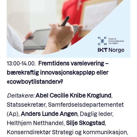
13:00-14.00.
Fremtidens varelevering –
bærekraftig innovasjonskappløp eller
«cowboytilstander»?
Deltakere:
Abel Cecilie Knibe Kroglund
,
Statssekretær, Samferdselsdepartementet
(Ap),
Anders Lunde Angen
, Daglig leder,
Helthjem Netthandel,
Silje Skogstad
,
Konserndirektør Strategi og kommunikasjon,