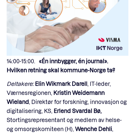
14:00-15:00.
«Én innbygger, én journal».
Hvilken retning skal kommune-Norge ta?
Deltakere:
Elin Wikmark Darell
, IT-leder,
Værnesregionen,
Kristin Weidemann
Wieland
, Direktør for forskning, innovasjon og
digitalisering, KS,
Erlend Svardal Bø,
Stortingsrepresentant og medlem av helse-
og omsorgskomiteen (H),
Wenche Dehli
,