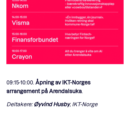
09:15-10:00.
Åpning av IKT-Norges
arrangement på Arendalsuka
.
Deltakere:
Øyvind Husby
, IKT-Norge