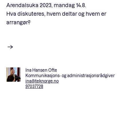
Arendalsuka 2023, mandag 14.8.
Hva diskuteres, hvem deltar og hvem er
arrangør?
Ina Hansen Ofte
Kommunikasjons- og administrasjonsrådgiver
ina@teknorge.no
97037728