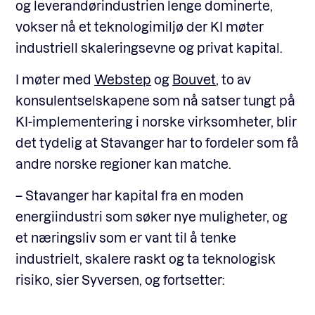
og leverandørindustrien lenge dominerte,
vokser nå et teknologimiljø der KI møter
industriell skaleringsevne og privat kapital.
I møter med
Webstep
og
Bouvet
, to av
konsulentselskapene som nå satser tungt på
KI-implementering i norske virksomheter, blir
det tydelig at Stavanger har to fordeler som få
andre norske regioner kan matche.
– Stavanger har kapital fra en moden
energiindustri som søker nye muligheter, og
et næringsliv som er vant til å tenke
industrielt, skalere raskt og ta teknologisk
risiko, sier Syversen, og fortsetter: