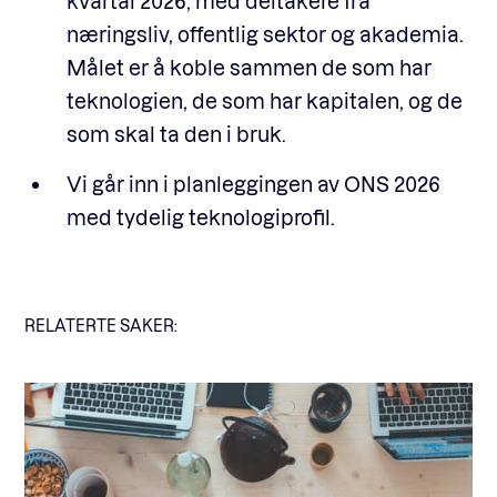
kvartal 2026, med deltakere fra
næringsliv, offentlig sektor og akademia.
Målet er å koble sammen de som har
teknologien, de som har kapitalen, og de
som skal ta den i bruk.
Vi går inn i planleggingen av ONS 2026
med tydelig teknologiprofil.
RELATERTE SAKER: