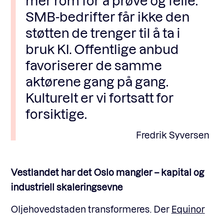
mer rom for å prøve og feile.
SMB-bedrifter får ikke den
støtten de trenger til å ta i
bruk KI. Offentlige anbud
favoriserer de samme
aktørene gang på gang.
Kulturelt er vi fortsatt for
forsiktige.
Fredrik Syversen
Vestlandet har det Oslo mangler – kapital og
industriell skaleringsevne
Oljehovedstaden transformeres. Der
Equinor