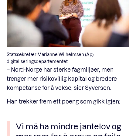
Statssekretær Marianne Wilhelmsen (Ap) i
digitaliseringsdepartementet
– Nord-Norge har sterke fagmiljøer, men
trenger mer risikovillig kapital og bredere
kompetanse for å vokse, sier Syversen.
Han trekker frem ett poeng som gikk igjen:
Vi må ha mindre jantelov og