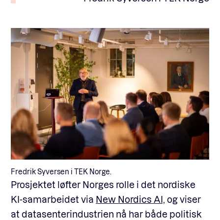
Fredrik Syversen i TEK Norge.
Prosjektet løfter Norges rolle i det nordiske
KI-samarbeidet via
New Nordics AI,
og viser
at datasenterindustrien nå har både politisk