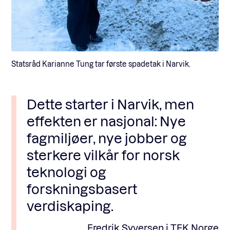
Statsråd Karianne Tung tar første spadetak i Narvik.
Dette starter i Narvik, men
effekten er nasjonal: Nye
fagmiljøer, nye jobber og
sterkere vilkår for norsk
teknologi og
forskningsbasert
verdiskaping.
Fredrik Syversen i TEK Norge