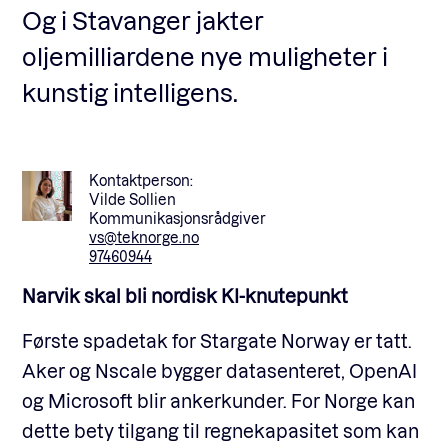
Og i Stavanger jakter
oljemilliardene nye muligheter i
kunstig intelligens.
Kontaktperson:
Vilde Sollien
Kommunikasjonsrådgiver
vs@teknorge.no
97460944
Narvik skal bli nordisk KI-knutepunkt
Første spadetak for Stargate Norway er tatt.
Aker og Nscale bygger datasenteret, OpenAI
og Microsoft blir ankerkunder. For Norge kan
dette bety tilgang til regnekapasitet som kan