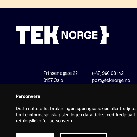
Prinsens gate 22
(+47) 960 08 142
0157 Oslo
post@teknorge.no
Personvern
Dette nettstedet bruker ingen sporingscookies eller tredjepar
bruke informasjonskapsler. Ingen data deles med tredjepart. 
retningslinjer for personvern.