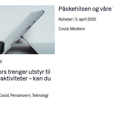
Påskehilsen og våre v
Nyheter |
3. april 2020
Covid, Medlem
20
s trenger utstyr til
 aktiviteter – kan du
Covid, Personvern, Teknologi