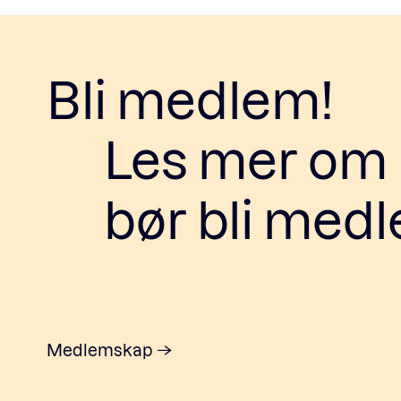
Bli medlem!
Les mer om h
bør bli med
Medlemskap