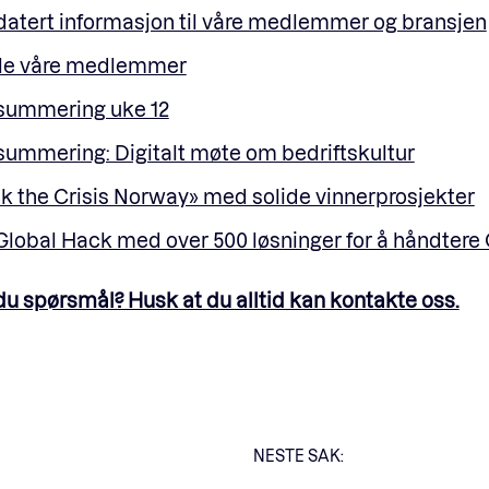
atert informasjon til våre medlemmer og bransjen
alle våre medlemmer
ummering uke 12
ummering: Digitalt møte om bedriftskultur
k the Crisis Norway» med solide vinnerprosjekter
Global Hack med over 500 løsninger for å håndtere
du spørsmål? Husk at du alltid kan kontakte oss.
NESTE SAK: