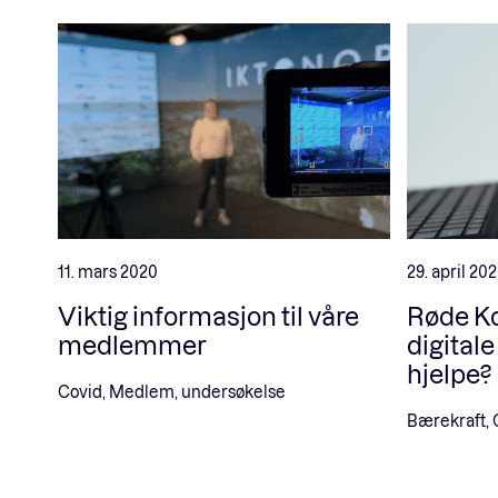
11. mars 2020
29. april 20
Viktig informasjon til våre
Røde Kor
medlemmer
digitale
hjelpe?
Covid, Medlem, undersøkelse
Bærekraft, 