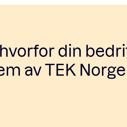
vorfor din bedri
lem av TEK Norge