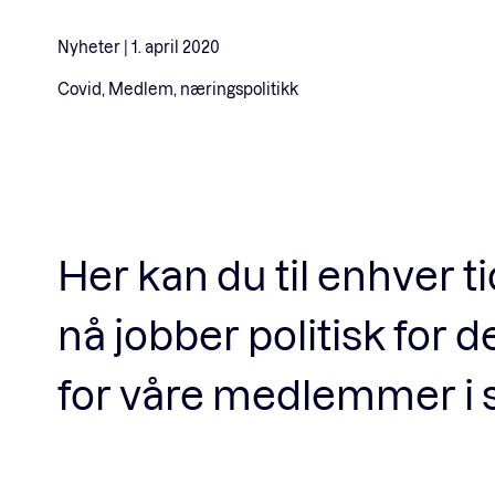
Nyheter |
1. april 2020
Covid, Medlem, næringspolitikk
Her kan du til enhver t
nå jobber politisk for
for våre medlemmer i si