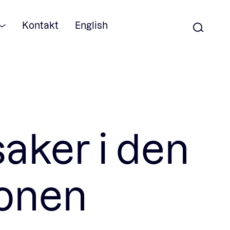
Kontakt
English
saker i den
jonen