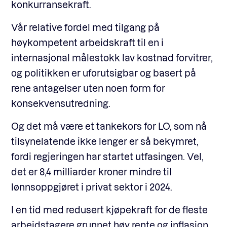
konkurransekraft.
Vår relative fordel med tilgang på
høykompetent arbeidskraft til en i
internasjonal målestokk lav kostnad forvitrer,
og politikken er uforutsigbar og basert på
rene antagelser uten noen form for
konsekvensutredning.
Og det må være et tankekors for LO, som nå
tilsynelatende ikke lenger er så bekymret,
fordi regjeringen har startet utfasingen. Vel,
det er 8,4 milliarder kroner mindre til
lønnsoppgjøret i privat sektor i 2024.
I en tid med redusert kjøpekraft for de fleste
arbeidstagere grunnet høy rente og inflasjon,