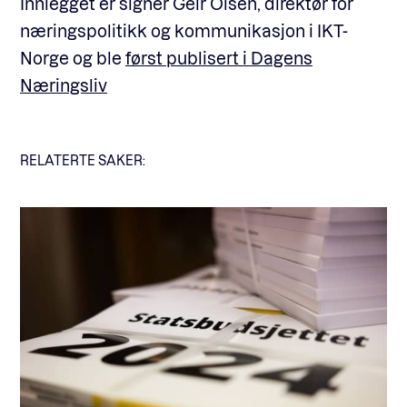
Innlegget er signer Geir Olsen, direktør for
næringspolitikk og kommunikasjon i IKT-
Norge og ble
først publisert i Dagens
Næringsliv
RELATERTE SAKER: