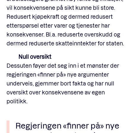
vil konsekvensene på sikt kunne bli store.
Redusert kjøpekraft og dermed redusert
etterspørsel etter varer og tjenester har
konsekvenser. Bl.a. reduserte overskudd og
dermed reduserte skatteinntekter for staten.
Null oversikt
Dessuten føyer det seg inn i et mønster der
regjeringen «finner på» nye argumenter
underveis, gjemmer bort fakta og har null
oversikt over konsekvensene av egen
politikk.
Regjeringen «finner på» nye