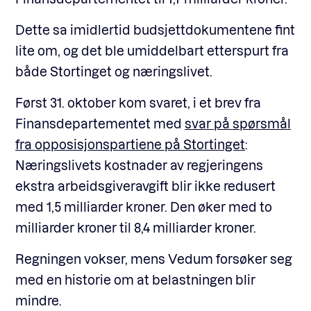
Dette sa imidlertid budsjettdokumentene fint
lite om, og det ble umiddelbart etterspurt fra
både Stortinget og næringslivet.
Først 31. oktober kom svaret, i et brev fra
Finansdepartementet med
svar på spørsmål
fra opposisjonspartiene på Stortinget
:
Næringslivets kostnader av regjeringens
ekstra arbeidsgiveravgift blir ikke redusert
med 1,5 milliarder kroner. Den øker med to
milliarder kroner til 8,4 milliarder kroner.
Regningen vokser, mens Vedum forsøker seg
med en historie om at belastningen blir
mindre.