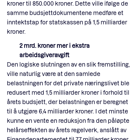
kroner til 850.000 kroner. Dette ville ifølge de
samme budsjettdokumentene medføre et
inntektstap for statskassen på 1,5 milliarder
kroner.
2 mrd. kroner mer i ekstra
arbeidsgiveravgift
Den logiske slutningen av en slik fremstilling,
ville naturlig være at den samlede
belastningen for det private næringslivet ble
redusert med 1,5 milliarder kroner i forhold til
årets budsjett, der belastningen er beregnet
til å utgjøre 6,4 milliarder kroner. I det minste
kunne en vente en reduksjon fra den påløpte
helårseffekten av årets regelverk, anslått av
Finansdepartementet til 7,7 milliarder kroner.