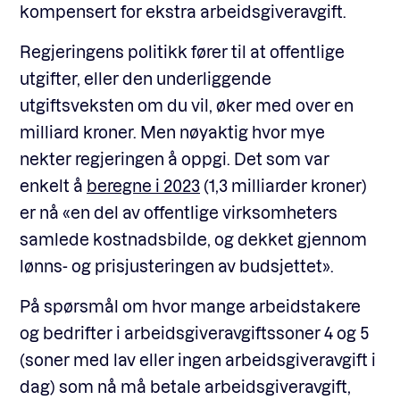
kompensert for ekstra arbeidsgiveravgift.
Regjeringens politikk fører til at offentlige
utgifter, eller den underliggende
utgiftsveksten om du vil, øker med over en
milliard kroner. Men nøyaktig hvor mye
nekter regjeringen å oppgi. Det som var
enkelt å
beregne i 2023
(1,3 milliarder kroner)
er nå «en del av offentlige virksomheters
samlede kostnadsbilde, og dekket gjennom
lønns- og prisjusteringen av budsjettet».
På spørsmål om hvor mange arbeidstakere
og bedrifter i arbeidsgiveravgiftssoner 4 og 5
(soner med lav eller ingen arbeidsgiveravgift i
dag) som nå må betale arbeidsgiveravgift,