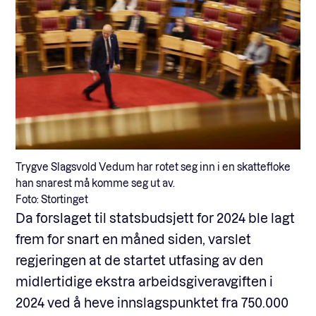
Trygve Slagsvold Vedum har rotet seg inn i en skattefloke
han snarest må komme seg ut av.
Foto: Stortinget
Da forslaget til statsbudsjett for 2024 ble lagt
frem for snart en måned siden, varslet
regjeringen at de startet utfasing av den
midlertidige ekstra arbeidsgiveravgiften i
2024 ved å heve innslagspunktet fra 750.000