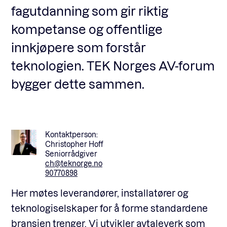
fagutdanning som gir riktig
kompetanse og offentlige
innkjøpere som forstår
teknologien. TEK Norges AV-forum
bygger dette sammen.
Kontaktperson:
Christopher Hoff
Seniorrådgiver
ch@teknorge.no
90770898
Her møtes leverandører, installatører og
teknologiselskaper for å forme standardene
bransjen trenger. Vi utvikler avtaleverk som