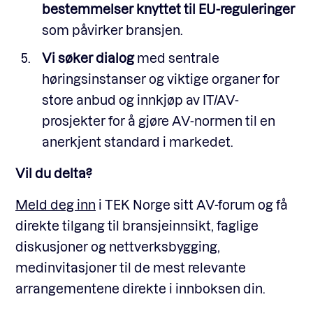
bestemmelser knyttet til EU-reguleringer
som påvirker bransjen.
Vi søker dialog
med sentrale
høringsinstanser og viktige organer for
store anbud og innkjøp av IT/AV-
prosjekter for å gjøre AV-normen til en
anerkjent standard i markedet.
Vil du delta?
Meld deg inn
i TEK Norge sitt AV-forum og få
direkte tilgang til bransjeinnsikt, faglige
diskusjoner og nettverksbygging,
medinvitasjoner til de mest relevante
arrangementene direkte i innboksen din.