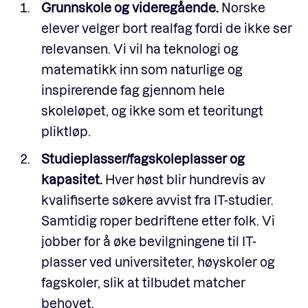
Grunnskole og videregående.
Norske
elever velger bort realfag fordi de ikke ser
relevansen. Vi vil ha teknologi og
matematikk inn som naturlige og
inspirerende fag gjennom hele
skoleløpet, og ikke som et teoritungt
pliktløp.
Studieplasser/fagskoleplasser og
kapasitet.
Hver høst blir hundrevis av
kvalifiserte søkere avvist fra IT-studier.
Samtidig roper bedriftene etter folk. Vi
jobber for å øke bevilgningene til IT-
plasser ved universiteter, høyskoler og
fagskoler, slik at tilbudet matcher
behovet.