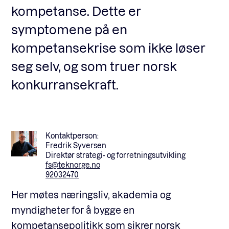
kompetanse. Dette er
symptomene på en
kompetansekrise som ikke løser
seg selv, og som truer norsk
konkurransekraft.
Kontaktperson:
Fredrik Syversen
Direktør strategi- og forretningsutvikling
fs@teknorge.no
92032470
Her møtes næringsliv, akademia og
myndigheter for å bygge en
kompetansepolitikk som sikrer norsk