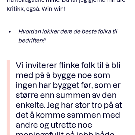
kritikk, også. Win-win!
Hvordan lokker dere de beste folka til
bedriften?
Vi inviterer flinke folk til å bli
med på å bygge noe som
ingen har bygget før, som er
større enn summen av den
enkelte. Jeg har stor tro på at
det å komme sammen med
andre og utrette noe
meningsfullt på jobb både