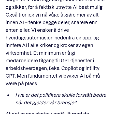
og sikker, for å faktisk utnytte AI best mulig.
Også tror jeg vi må våge å gjøre mer av alt
innen AI – tenke begge deler, snarere enn
enten eller. Vi ønsker å drive
hverdagsautomasjon nedenfra og opp, og
innføre AI i alle kriker og kroker av egen
virksomhet. Et minimum er å gi
medarbeidere tilgang til GPT-tjenester i
arbeidshverdagen, f.eks. Copilot og Intility
GPT. Men fundamentet vi bygger AI på må
være på plass.
Hva er det politikere skulle forstått bedre
når det gjelder vår bransje?
At det er noe ekstra verdifullt med de