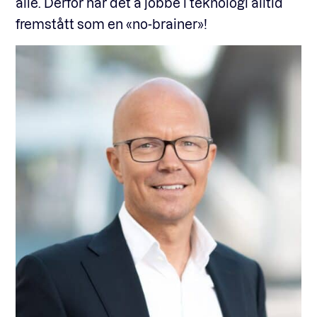
alle. Derfor har det å jobbe i teknologi alltid
fremstått som en «no-brainer»!