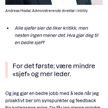
Andreas Hisdal, Administrerende direktør i Intility
Alle sjefer sier de liker kritikk, men
nesten ingen mener det. Hva gjør deg til
en bedre sjef?
For det første; være mindre
«sjef» og mer leder.
Og jeg gjør en bedre jobb med å lede når jeg
proaktivt ber om synspunkter og feedback
fra kollegaene mine. Da får jeg gjerne mindre