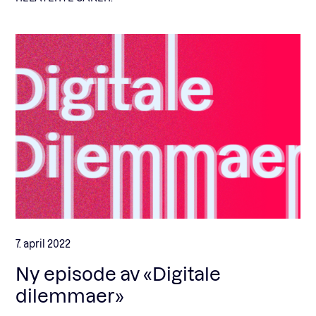
7. april 2022
Ny episode av «Digitale
dilemmaer»