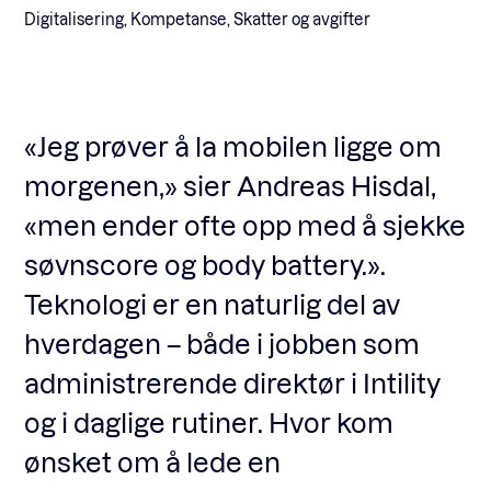
Digitalisering, Kompetanse, Skatter og avgifter
Fagforum
«Jeg prøver å la mobilen ligge om
Arrangementer
morgenen,» sier Andreas Hisdal,
«men ender ofte opp med å sjekke
Standardavtaler
søvnscore og body battery.».
Teknologi er en naturlig del av
Nyheter og meninger
hverdagen – både i jobben som
administrerende direktør i Intility
Rapporter
og i daglige rutiner. Hvor kom
ønsket om å lede en