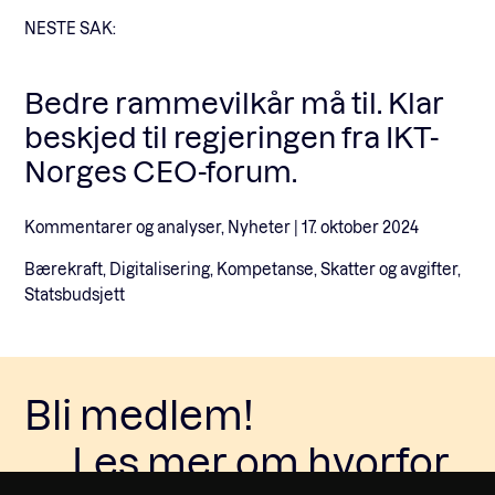
NESTE SAK:
Bedre rammevilkår må til. Klar
beskjed til regjeringen fra IKT-
Norges CEO-forum.
Kommentarer og analyser, Nyheter |
17. oktober 2024
Bærekraft, Digitalisering, Kompetanse, Skatter og avgifter,
Statsbudsjett
Bli medlem!
Les mer om hvorfor