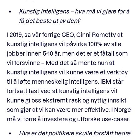
Kunstig intelligens – hva må vi gjøre for å
få det beste ut av den?
I 2019, sa vår forrige CEO, Ginni Rometty at
kunstig intelligens vil påvirke 100% av alle
jobber innen 5-10 år, men det er et fåtall som
vil forsvinne – Med det så mente hun at
kunstig intelligens vil kunne være et verktøy
til å løfte menneskelig intelligens. IBM står
fortsatt fast ved at kunstig intelligens vil
kunne gi oss ekstremt rask og nyttig innsikt
som gjør at vi kan være mer effektive. I Norge
må vi tørre å investere og utforske use-caser.
Hva er det politikere skulle forstått bedre