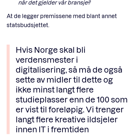
når det gjelder vår bransje?
At de legger premissene med blant annet
statsbudsjettet.
Hvis Norge skal bli
verdensmester i
digitalisering, så må de også
sette av midler til dette og
ikke minst langt flere
studieplasser enn de 100 som
er vist til foreløpig. Vi trenger
langt flere kreative ildsjeler
innen IT i fremtiden