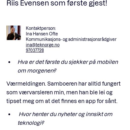
Riis Evensen som første gjest!
Kontaktperson:
Ina Hansen Ofte
Kommunikasjons- og administrasjonsrådgiver
ina@teknorge.no
97037728
Hva er det første du sjekker på mobilen
om morgenen?
Værmeldingen. Samboeren har alltid fungert
som værvarsleren min, men han ble lei og
tipset meg om at det finnes en app for sånt.
Hvor henter du nyheter og innsikt om
teknologi?