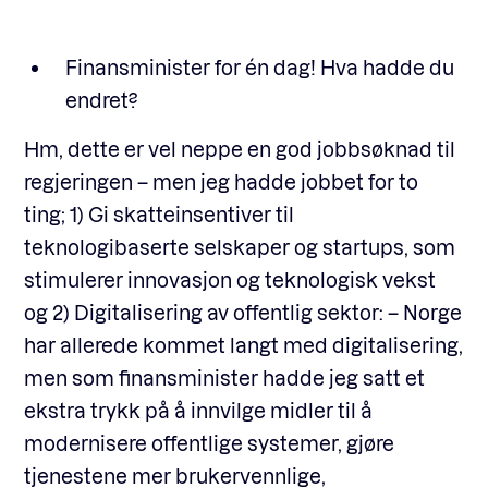
Finansminister for én dag! Hva hadde du
endret?
Hm, dette er vel neppe en god jobbsøknad til
regjeringen – men jeg hadde jobbet for to
ting; 1) Gi skatteinsentiver til
teknologibaserte selskaper og startups, som
stimulerer innovasjon og teknologisk vekst
og 2) Digitalisering av offentlig sektor: – Norge
har allerede kommet langt med digitalisering,
men som finansminister hadde jeg satt et
ekstra trykk på å innvilge midler til å
modernisere offentlige systemer, gjøre
tjenestene mer brukervennlige,