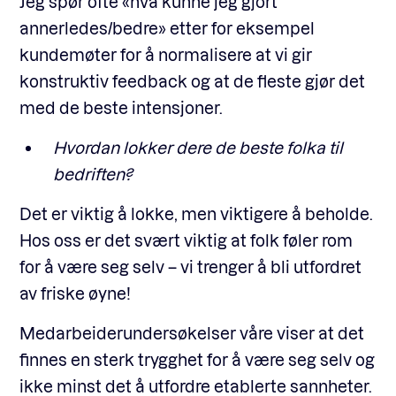
Jeg spør ofte «hva kunne jeg gjort
annerledes/bedre» etter for eksempel
kundemøter for å normalisere at vi gir
konstruktiv feedback og at de fleste gjør det
med de beste intensjoner.
Hvordan lokker dere de beste folka til
bedriften?
Det er viktig å lokke, men viktigere å beholde.
Hos oss er det svært viktig at folk føler rom
for å være seg selv – vi trenger å bli utfordret
av friske øyne!
Medarbeiderundersøkelser våre viser at det
finnes en sterk trygghet for å være seg selv og
ikke minst det å utfordre etablerte sannheter.