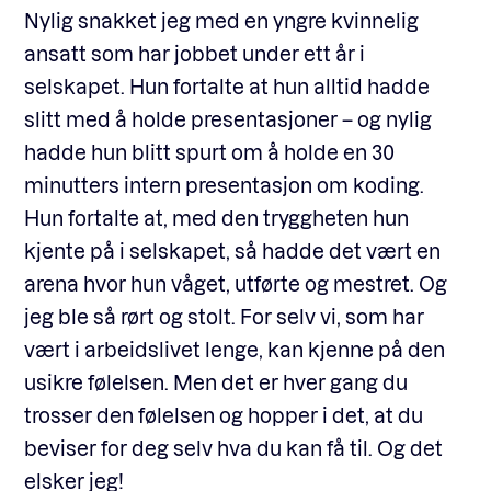
Nylig snakket jeg med en yngre kvinnelig
ansatt som har jobbet under ett år i
selskapet. Hun fortalte at hun alltid hadde
slitt med å holde presentasjoner – og nylig
hadde hun blitt spurt om å holde en 30
minutters intern presentasjon om koding.
Hun fortalte at, med den tryggheten hun
kjente på i selskapet, så hadde det vært en
arena hvor hun våget, utførte og mestret. Og
jeg ble så rørt og stolt. For selv vi, som har
vært i arbeidslivet lenge, kan kjenne på den
usikre følelsen. Men det er hver gang du
trosser den følelsen og hopper i det, at du
beviser for deg selv hva du kan få til. Og det
elsker jeg!