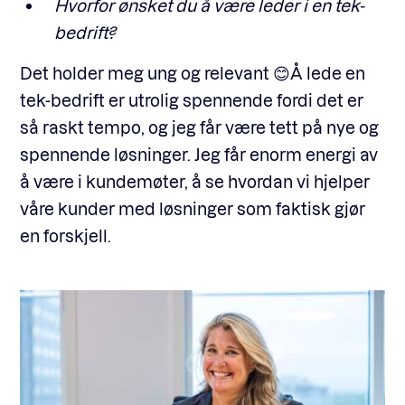
Hvorfor ønsket du å være leder i en tek-
bedrift?
Det holder meg ung og relevant 😊Å lede en
tek-bedrift er utrolig spennende fordi det er
så raskt tempo, og jeg får være tett på nye og
spennende løsninger. Jeg får enorm energi av
å være i kundemøter, å se hvordan vi hjelper
våre kunder med løsninger som faktisk gjør
en forskjell.