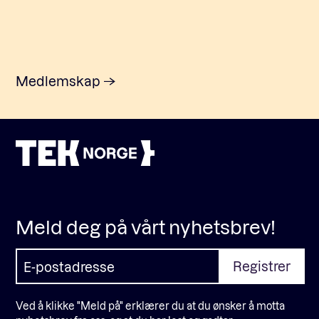
Medlemskap
Meld deg på vårt nyhetsbrev!
Ved å klikke "Meld på" erklærer du at du ønsker å motta