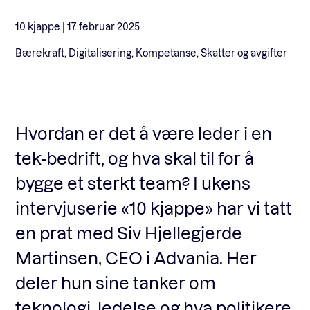
10 kjappe |
17. februar 2025
Fagforum
Bærekraft, Digitalisering, Kompetanse, Skatter og avgifter
Arrangementer
Hvordan er det å være leder i en
Standardavtaler
tek-bedrift, og hva skal til for å
bygge et sterkt team? I ukens
Nyheter og meninger
intervjuserie «10 kjappe» har vi tatt
en prat med Siv Hjellegjerde
Rapporter
Martinsen, CEO i Advania. Her
deler hun sine tanker om
teknologi, ledelse og hva politikere