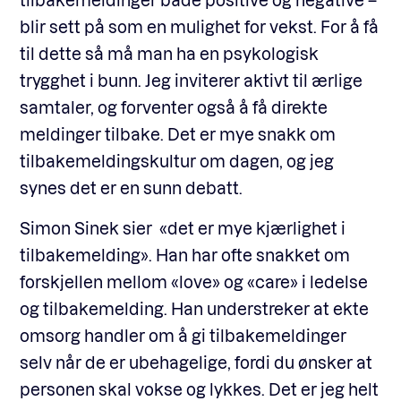
blir sett på som en mulighet for vekst. For å få
til dette så må man ha en psykologisk
trygghet i bunn. Jeg inviterer aktivt til ærlige
samtaler, og forventer også å få direkte
meldinger tilbake. Det er mye snakk om
tilbakemeldingskultur om dagen, og jeg
synes det er en sunn debatt.
Simon Sinek sier «det er mye kjærlighet i
tilbakemelding». Han har ofte snakket om
forskjellen mellom «love» og «care» i ledelse
og tilbakemelding. Han understreker at ekte
omsorg handler om å gi tilbakemeldinger
selv når de er ubehagelige, fordi du ønsker at
personen skal vokse og lykkes. Det er jeg helt