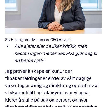
Siv Hjellegjerde Martinsen, CEO Advania
Alle sjefer sier de liker kritikk, men
nesten ingen mener det. Hva gjør deg til
en bedre sjef?
Jeg prøver å skape en kultur der
tilbakemeldinger er endel av vårt daglige
virke. Jeg er ærlig og direkte, og opptatt av at
vi skaper tillitt og takhøyde hvor vi også
klarer å skille på sak og person, og hvor
tilbakemeldinger både positive og negative –