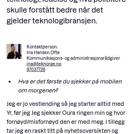
skulle forstått bedre når det
gjelder teknologibransjen.
Kontaktperson:
Ina Hansen Ofte
Kommunikasjons- og administrasjonsrådgiver
ina@teknorge.no
97037728
Hva er det første du sjekker på mobilen
om morgenen?
Jeg er jo vestlending så jeg starter alltid med
Yr, før jeg Jeg sjekker Oura ringen min og hvor
fornøyd/misfornøyd den er med meg. I tillegg
tar jeg en raskt titt på nyhetsoversikten og