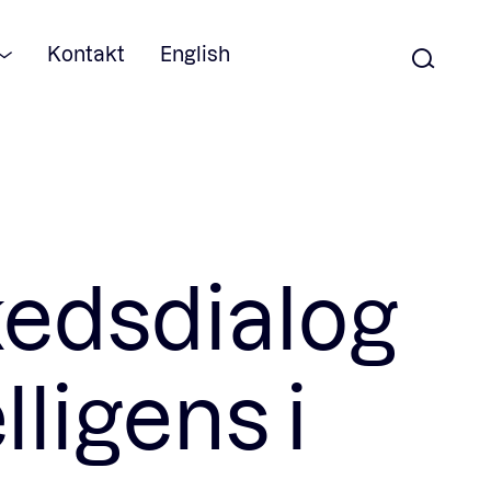
Kontakt
English
kedsdialog
ligens i