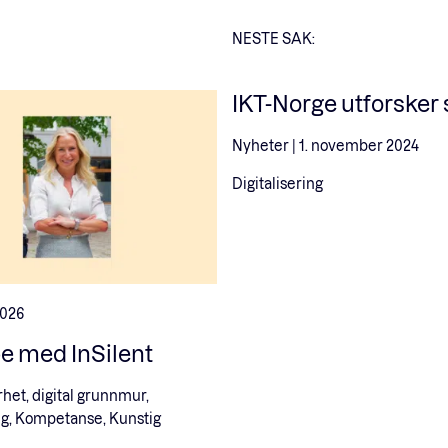
NESTE SAK:
IKT-Norge utforsker
Nyheter |
1. november 2024
Digitalisering
2026
pe med InSilent
het, digital grunnmur,
ing, Kompetanse, Kunstig