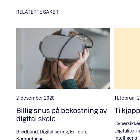
RELATERTE SAKER:
2. desember 2020
11. februar 
Billig snus på bekostning av
Ti kjap
digital skole
Cybersikker
Digitaliser
Bredbånd, Digitalisering, EdTech,
intelligens
Kompetanse