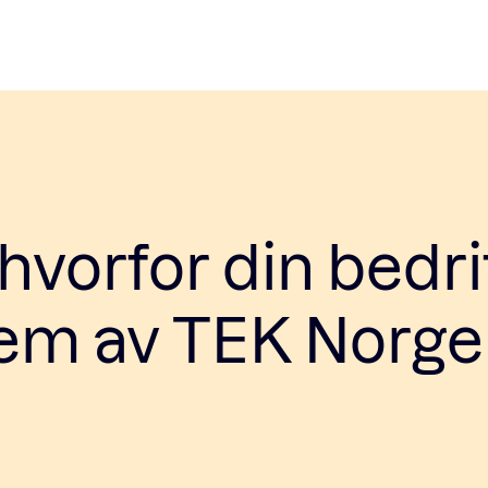
vorfor din bedri
lem av TEK Norge