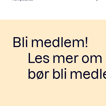
Bli medlem!
Les mer om h
bør bli med