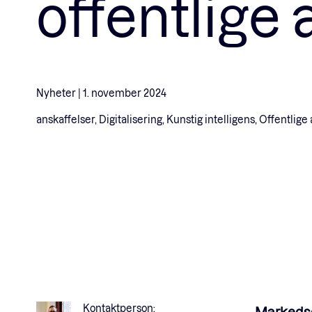
offentlige 
Nyheter |
1. november 2024
anskaffelser, Digitalisering, Kunstig intelligens, Offentlige
Kontaktperson:
Markedsdi