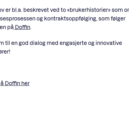
v er bl.a. beskrevet ved to «brukerhistorier» som 
lsesprosessen og kontraktsoppfølging, som følger
gen på
Doffin
.
em til en god dialog med engasjerte og innovative
rer!
å Doffin her