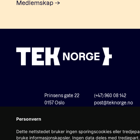
Medlemskap
Prinsens gate 22
(+47) 960 08 142
0157 Oslo
post@teknorge.no
Personvern
Dette nettstedet bruker ingen sporingscookies eller tredjepar
bruke informasjonskapsler. Ingen data deles med tredjepart. 