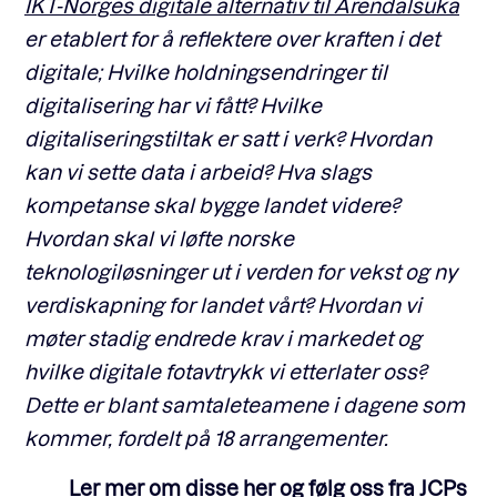
IKT-Norges digitale alternativ til Arendalsuka
er etablert for å reflektere over kraften i det
digitale; Hvilke holdningsendringer til
digitalisering har vi fått? Hvilke
digitaliseringstiltak er satt i verk? Hvordan
kan vi sette data i arbeid? Hva slags
kompetanse skal bygge landet videre?
Hvordan skal vi løfte norske
teknologiløsninger ut i verden for vekst og ny
verdiskapning for landet vårt? Hvordan vi
møter stadig endrede krav i markedet og
hvilke digitale fotavtrykk vi etterlater oss?
Dette er blant samtaleteamene i dagene som
kommer, fordelt på 18 arrangementer.
Ler mer om disse her og følg oss fra JCPs