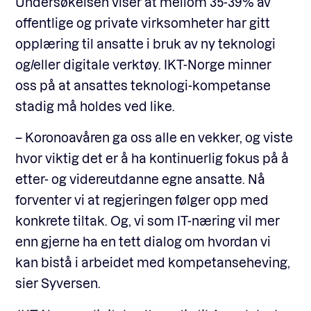
Undersøkelsen viser at mellom 35-39% av
offentlige og private virksomheter har gitt
opplæring til ansatte i bruk av ny teknologi
og/eller digitale verktøy. IKT-Norge minner
oss på at ansattes teknologi-kompetanse
stadig må holdes ved like.
– Koronoavåren ga oss alle en vekker, og viste
hvor viktig det er å ha kontinuerlig fokus på å
etter- og videreutdanne egne ansatte. Nå
forventer vi at regjeringen følger opp med
konkrete tiltak. Og, vi som IT-næring vil mer
enn gjerne ha en tett dialog om hvordan vi
kan bistå i arbeidet med kompetanseheving,
sier Syversen.