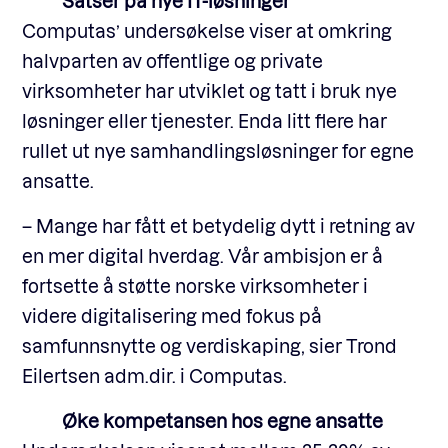
Satser på nye IT-løsninger
Computas’ undersøkelse viser at omkring
halvparten av offentlige og private
virksomheter har utviklet og tatt i bruk nye
løsninger eller tjenester. Enda litt flere har
rullet ut nye samhandlingsløsninger for egne
ansatte.
– Mange har fått et betydelig dytt i retning av
en mer digital hverdag. Vår ambisjon er å
fortsette å støtte norske virksomheter i
videre digitalisering med fokus på
samfunnsnytte og verdiskaping, sier Trond
Eilertsen adm.dir. i Computas.
Øke kompetansen hos egne ansatte