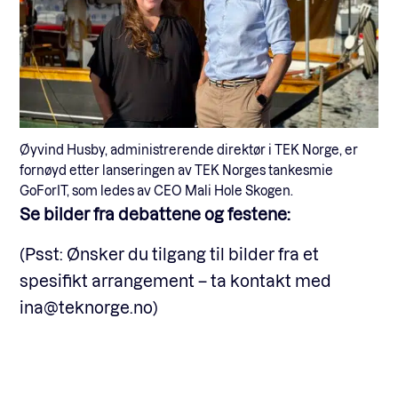
Øyvind Husby, administrerende direktør i TEK Norge, er
fornøyd etter lanseringen av TEK Norges tankesmie
GoForIT, som ledes av CEO Mali Hole Skogen.
Se bilder fra debattene og festene:
(Psst: Ønsker du tilgang til bilder fra et
spesifikt arrangement – ta kontakt med
ina@teknorge.no)