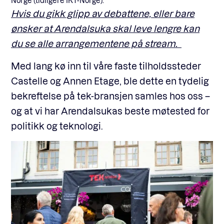
Norge (tidligere IKT-Norge).
Hvis du gikk glipp av debattene, eller bare
ønsker at Arendalsuka skal leve lengre kan
du se alle arrangementene på stream.
Med lang kø inn til våre faste tilholdssteder
Castelle og Annen Etage, ble dette en tydelig
bekreftelse på tek-bransjen samles hos oss –
og at vi har Arendalsukas beste møtested for
politikk og teknologi.