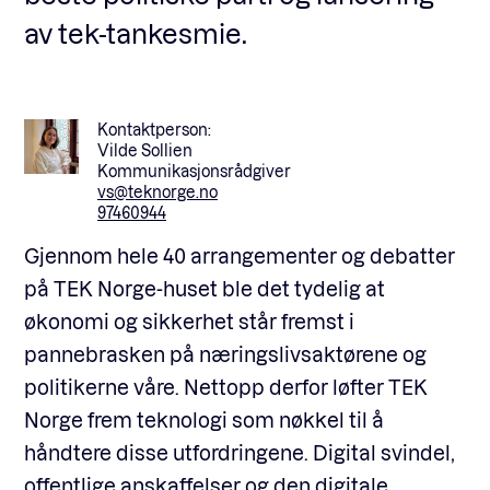
av tek-tankesmie.
Kontaktperson:
Vilde Sollien
Kommunikasjonsrådgiver
vs@teknorge.no
97460944
Gjennom hele 40 arrangementer og debatter
på TEK Norge-huset ble det tydelig at
økonomi og sikkerhet står fremst i
pannebrasken på næringslivsaktørene og
politikerne våre. Nettopp derfor løfter TEK
Norge frem teknologi som nøkkel til å
håndtere disse utfordringene.
Digital svindel,
offentlige anskaffelser og den digitale