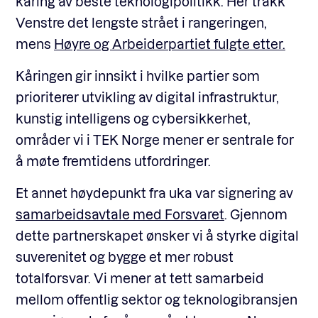
kåring av beste teknologipolitikk. Her trakk
Venstre det lengste strået i rangeringen,
mens
Høyre og Arbeiderpartiet fulgte etter.
Kåringen gir innsikt i hvilke partier som
prioriterer utvikling av digital infrastruktur,
kunstig intelligens og cybersikkerhet,
områder vi i TEK Norge mener er sentrale for
å møte fremtidens utfordringer.
Et annet høydepunkt fra uka var signering av
samarbeidsavtale med Forsvaret
. Gjennom
dette partnerskapet ønsker vi å styrke digital
suverenitet og bygge et mer robust
totalforsvar. Vi mener at tett samarbeid
mellom offentlig sektor og teknologibransjen