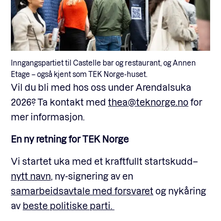
Inngangspartiet til Castelle bar og restaurant, og Annen
Etage – også kjent som TEK Norge-huset.
Vil du bli med hos oss under Arendalsuka
2026? Ta kontakt med
thea@teknorge.no
for
mer informasjon.
En ny retning for TEK Norge
Vi startet uka med et kraftfullt startskudd–
nytt navn
, ny-signering av en
samarbeidsavtale med forsvaret
og nykåring
av
beste politiske parti.