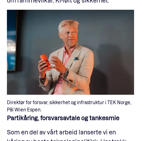
om r
ammevilkår,
KI-løft og
sikkerhet.
Direktør for forsvar, sikkerhet og infrastruktur i TEK Norge,
Pål Wien Espen.
Partikåring, forsvarsavtale og tankesmie
Som en del av vårt arbeid lanserte vi en