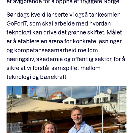
er avgjørende for å oppnå et tryggere Norge.
Søndags kveld
lanserte vi også tankesmien
GoForIT
, som skal arbeide med hvordan
teknologi kan drive det grønne skiftet. Målet
er å etablere en arena for konkrete løsninger
og kompetansesamarbeid mellom
næringsliv, akademia og offentlig sektor, for å
sikre at vi forstår samspillet mellom
teknologi og bærekraft.