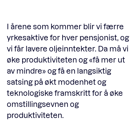
Fagforum
I årene som kommer blir vi færre
yrkesaktive for hver pensjonist, og
Arrangementer
vi får lavere oljeinntekter. Da må vi
øke produktiviteten og «få mer ut
Standardavtaler
av mindre» og få en langsiktig
satsing på økt modenhet og
Nyheter og meninger
teknologiske framskritt for å øke
omstillingsevnen og
Rapporter
produktiviteten.