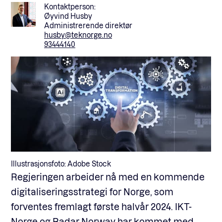
Kontaktperson:
Øyvind Husby
Administrerende direktør
husby@teknorge.no
93444140
Illustrasjonsfoto: Adobe Stock
Regjeringen arbeider nå med en kommende
digitaliseringsstrategi for Norge, som
forventes fremlagt første halvår 2024. IKT-
Norge og Radar Norway har kommet med