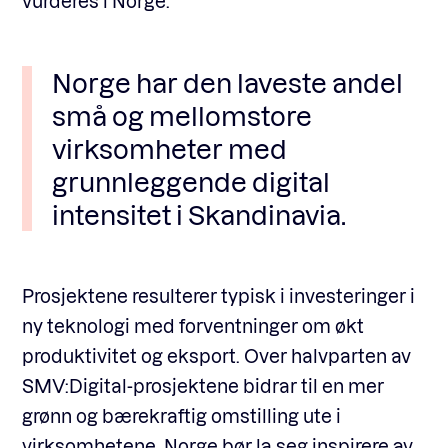
vurderes i Norge.
Norge har den laveste andel
små og mellomstore
virksomheter med
grunnleggende digital
intensitet i Skandinavia.
Prosjektene resulterer typisk i investeringer i
ny teknologi med forventninger om økt
produktivitet og eksport. Over halvparten av
SMV:Digital-prosjektene bidrar til en mer
grønn og bærekraftig omstilling ute i
virksomhetene. Norge bør la seg inspirere av