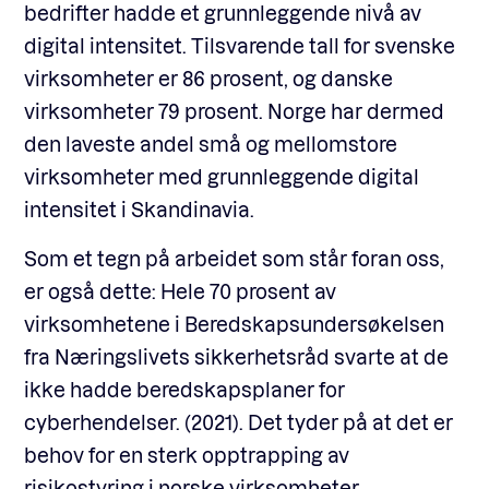
bedrifter hadde et grunnleggende nivå av
digital intensitet. Tilsvarende tall for svenske
virksomheter er 86 prosent, og danske
virksomheter 79 prosent.
Norge har dermed
den laveste andel små og mellomstore
virksomheter med grunnleggende digital
intensitet i Skandinavia.
Som et tegn på arbeidet som står foran oss,
er også dette: Hele 70 prosent av
virksomhetene i Beredskapsundersøkelsen
fra Næringslivets sikkerhetsråd svarte at de
ikke hadde beredskapsplaner for
cyberhendelser. (2021).
Det tyder på at det er
behov for en sterk opptrapping av
risikostyring i norske virksomheter.