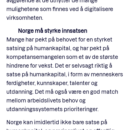
avgjørende at de utnytter de mange
mulighetene som finnes ved å digitalisere
virksomheten.
Norge må styrke innsatsen
Mange har pekt på behovet for en styrket
satsing på humankapital, og har pekt på
kompetansemangelen som et av de største
hindrene for vekst. Det er selvsagt riktig å
satse på humankapital, i form av menneskers
ferdigheter, kunnskaper, talenter og
utdanning. Det må også være en god match
mellom arbeidslivets behov og
utdanningssystemets prioriteringer.
Norge kan imidlertid ikke bare satse på