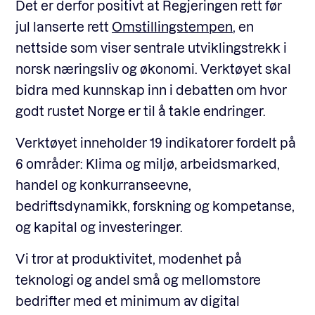
Det er derfor positivt at Regjeringen rett før
jul lanserte rett
Omstillingstempen
, en
nettside som viser sentrale utviklingstrekk i
norsk næringsliv og økonomi. Verktøyet skal
bidra med kunnskap inn i debatten om hvor
godt rustet Norge er til å takle endringer.
Verktøyet inneholder 19 indikatorer fordelt på
6 områder: Klima og miljø, arbeidsmarked,
handel og konkurranseevne,
bedriftsdynamikk, forskning og kompetanse,
og kapital og investeringer.
Vi tror at produktivitet, modenhet på
teknologi og andel små og mellomstore
bedrifter med et minimum av digital