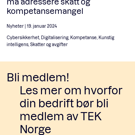
må adressere skatt og
kompetansemangel
Nyheter |
19. januar 2024
Cybersikkerhet, Digitalisering, Kompetanse, Kunstig
intelligens, Skatter og avgifter
Bli medlem!
Les mer om hvorfor
din bedrift bør bli
medlem av TEK
Norge