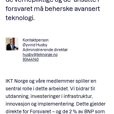
forsvaret må beherske avansert
teknologi.
Kontaktperson:
Øyvind Husby
Administrerende direktør
husby@teknorge.no
93444140
IKT Norge og våre medlemmer spiller en
sentral rolle i dette arbeidet. Vi bidrar til
utdanning, investeringer i infrastruktur,
innovasjon og implementering. Dette gjelder
direkte for Forsvaret – og de 2 % av BNP som