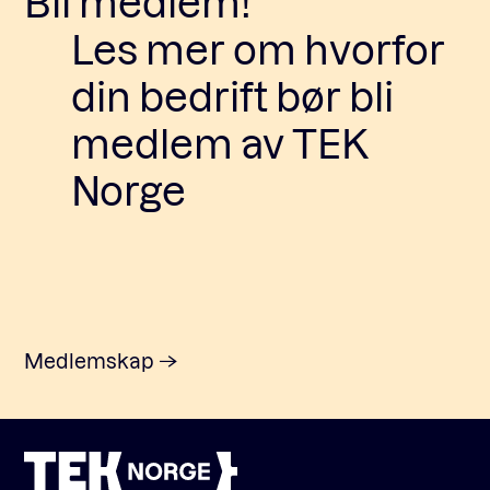
Bli medlem!
Les mer om hvorfor
din bedrift bør bli
medlem av TEK
Norge
Medlemskap