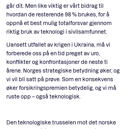
går dit. Men like viktig er vårt bidrag til
hvordan de resterende 98 % brukes, for å
oppnå et best mulig totalforsvar gjennom
riktig bruk av teknologi i sivilsamfunnet.
Uansett utfallet av krigen i Ukraina, må vi
forberede oss på en tid preget av uro,
konflikter og konfrontasjoner de neste ti
årene. Norges strategiske betydning øker, og
vi vil bli satt på prøve. Som en konsekvens
øker forsikringspremien betydelig, og vi må
ruste opp – også teknologisk.
Den teknologiske trusselen mot det norske