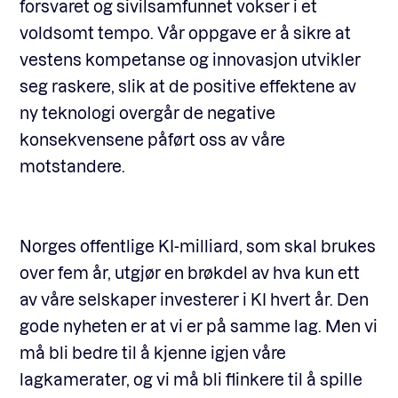
forsvaret og sivilsamfunnet vokser i et
voldsomt tempo. Vår oppgave er å sikre at
vestens kompetanse og innovasjon utvikler
seg raskere, slik at de positive effektene av
ny teknologi overgår de negative
konsekvensene påført oss av våre
motstandere.
Norges offentlige KI-milliard, som skal brukes
over fem år, utgjør en brøkdel av hva kun ett
av våre selskaper investerer i KI hvert år. Den
gode nyheten er at vi er på samme lag. Men vi
må bli bedre til å kjenne igjen våre
lagkamerater, og vi må bli flinkere til å spille