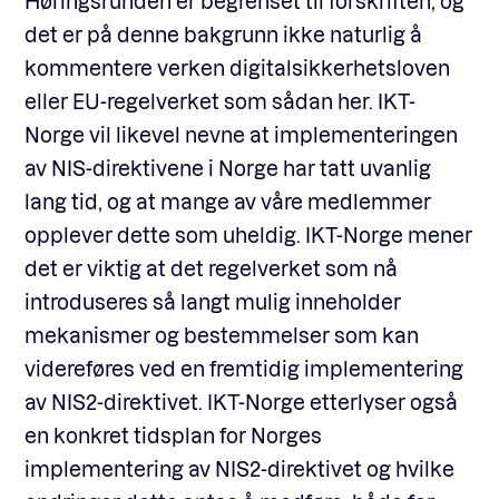
Høringsrunden er begrenset til forskriften, og
det er på denne bakgrunn ikke naturlig å
kommentere verken digitalsikkerhetsloven
eller EU-regelverket som sådan her. IKT-
Norge vil likevel nevne at implementeringen
av NIS-direktivene i Norge har tatt uvanlig
lang tid, og at mange av våre medlemmer
opplever dette som uheldig. IKT-Norge mener
det er viktig at det regelverket som nå
introduseres så langt mulig inneholder
mekanismer og bestemmelser som kan
videreføres ved en fremtidig implementering
av NIS2-direktivet. IKT-Norge etterlyser også
en konkret tidsplan for Norges
implementering av NIS2-direktivet og hvilke