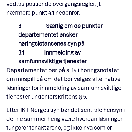
vedtas passende overgangsregler, jf.
nærmere punkt 4.1 nedenfor.
3 Særlig om de punkter
departementet ønsker
høringsistansenes syn på
3.1 Innmelding av
samfunnsviktige tjenester
Departementet ber på s. 14 i høringsnotatet
om innspill på om det bør velges alternative
løsninger for innmelding av samfunnsviktige
tjenester under forskriftens § 5.
Etter IKT-Norges syn bør det sentrale hensyn i
denne sammenheng være hvordan løsningen
fungerer for aktørene, og ikke hva som er