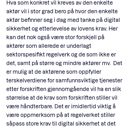
Hva som konkret vil kreves av den enkelte
aktør vil i stor grad bero på hvor den enkelte
aktør befinner seg i dag med tanke på digital
sikkerhet og etterlevelse av lovens krav. Her
kan det nok også være stor forskjell på
aktører som allerede er underlagt
sektorspesifikt regelverk og de som ikke er
det, samt på større og mindre aktører mv. Det
er mulig at de aktørene som oppfyller
terskelverdiene for samfunnsviktige tjenester
etter forskriften gjennomgående vil ha en slik
størrelse at de krav som forskriften stiller vil
være håndterbare. Det er imidlertid viktig å
være oppmerksom på at regelverket stiller
såpass store krav til digital sikkerhet at det