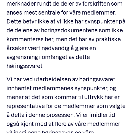
merknader rundt de deler av forskriften som
anses mest sentrale for våre medlemmer.
Dette betyr ikke at vi ikke har synspunkter på
de delene av høringsdokumentene som ikke
kommenteres her, men det har av praktiske
årsaker vært nødvendig å gjøre en
avgrensning i omfanget av dette
høringssvaret.
Vi har ved utarbeidelsen av høringssvaret
innhentet medlemmenes synspunkter, og
mener at det som kommer til uttrykk her er
representative for de medlemmer som valgte
å delta i denne prosessen. Vi er imidlertid
også kjent med at flere av våre medlemmer
vil inngi egne høringssvar, og våre