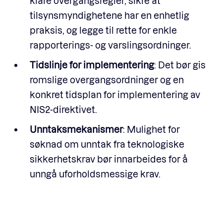
klare overgangsregler, sikre at
tilsynsmyndighetene har en enhetlig
praksis, og legge til rette for enkle
rapporterings- og varslingsordninger.
Tidslinje for implementering
: Det bør gis
romslige overgangsordninger og en
konkret tidsplan for implementering av
NIS2-direktivet.
Unntaksmekanismer
: Mulighet for
søknad om unntak fra teknologiske
sikkerhetskrav bør innarbeides for å
unngå uforholdsmessige krav.