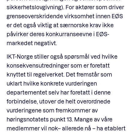
sikkerhetslovgivning). For aktører som driver
grenseoverskridende virksomhet innen EØS
er det også viktig at særnorske krav ikke
påvirker deres konkurranseevne i EØS-
markedet negativt.
IKT-Norge stiller også spørsmål ved hvilke
konsekvensutredninger som er foretatt
knyttet til regelverket. Det fremstår som
uklart hvilke konkrete vurderingen
departementet selv har foretatt i denne
forbindelse, utover de helt overordnede
vurderingene som fremkommer av
høringsnotatets punkt 13. Mange av våre
medlemmer vil nok– allerede nå – ha etablert