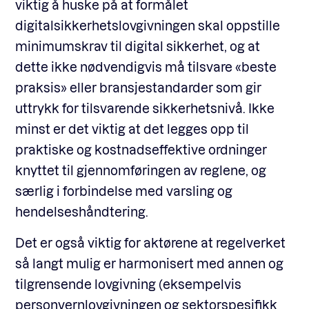
viktig å huske på at formålet
digitalsikkerhetslovgivningen skal oppstille
minimumskrav til digital sikkerhet, og at
dette ikke nødvendigvis må tilsvare «beste
praksis» eller bransjestandarder som gir
uttrykk for tilsvarende sikkerhetsnivå. Ikke
minst er det viktig at det legges opp til
praktiske og kostnadseffektive ordninger
knyttet til gjennomføringen av reglene, og
særlig i forbindelse med varsling og
hendelseshåndtering.
Det er også viktig for aktørene at regelverket
så langt mulig er harmonisert med annen og
tilgrensende lovgivning (eksempelvis
personvernlovgivningen og sektorspesifikk