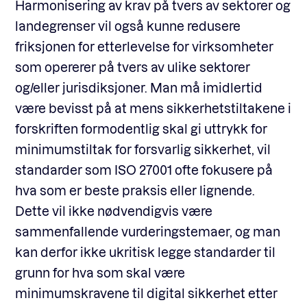
Harmonisering av krav på tvers av sektorer og
landegrenser vil også kunne redusere
friksjonen for etterlevelse for virksomheter
som opererer på tvers av ulike sektorer
og/eller jurisdiksjoner. Man må imidlertid
være bevisst på at mens sikkerhetstiltakene i
forskriften formodentlig skal gi uttrykk for
minimumstiltak for forsvarlig sikkerhet, vil
standarder som ISO 27001 ofte fokusere på
hva som er beste praksis eller lignende.
Dette vil ikke nødvendigvis være
sammenfallende vurderingstemaer, og man
kan derfor ikke ukritisk legge standarder til
grunn for hva som skal være
minimumskravene til digital sikkerhet etter