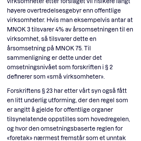
virksomheter etter forslaget vil risikere langt
høyere overtredelsesgebyr enn offentlige
virksomheter. Hvis man eksempelvis antar at
MNOK 3 tilsvarer 4% av årsomsetningen til en
virksomhet, så tilsvarer dette en
årsomsetning på MNOK 75. Til
sammenligning er dette under det
omsetningsnivået som forskriften i § 2
definerer som «små virksomheter».
Forskriftens § 23 har etter vårt syn også fått
en litt underlig utforming, der den regel som
er angitt å gjelde for offentlige organer
tilsynelatende oppstilles som hovedregelen,
og hvor den omsetningsbaserte reglen for
«foretak» nærmest fremstår som et unntak