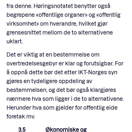
fra denne. Høringsnotatet benytter også
begrepene «offentlige organer» og «offentlig
virksomhet» om hverandre, hvilket gjør
grensesnittet mellom de to alternativene
uklart.
Det er viktig at en bestemmelse om
overtredelsesgebyr er klar og forutsigbar. For
å oppnå dette bør det etter IKT-Norges syn
gjøres en tydeligere oppdeling av
bestemmelsen, og det bør også klargjøres
nærmere hva som ligger i de to alternativene.
Herunder hva som gjelder for offentlig eide
foretak mv.
3.5 Økonomiske og