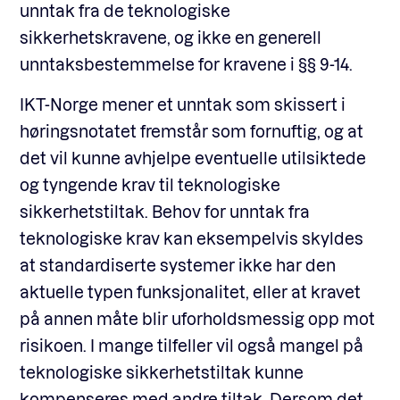
unntak fra de teknologiske
sikkerhetskravene, og ikke en generell
unntaksbestemmelse for kravene i §§ 9-14.
IKT-Norge mener et unntak som skissert i
høringsnotatet fremstår som fornuftig, og at
det vil kunne avhjelpe eventuelle utilsiktede
og tyngende krav til teknologiske
sikkerhetstiltak. Behov for unntak fra
teknologiske krav kan eksempelvis skyldes
at standardiserte systemer ikke har den
aktuelle typen funksjonalitet, eller at kravet
på annen måte blir uforholdsmessig opp mot
risikoen. I mange tilfeller vil også mangel på
teknologiske sikkerhetstiltak kunne
kompenseres med andre tiltak. Dersom det