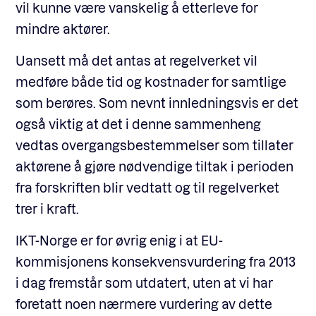
vil kunne være vanskelig å etterleve for
mindre aktører.
Uansett må det antas at regelverket vil
medføre både tid og kostnader for samtlige
som berøres. Som nevnt innledningsvis er det
også viktig at det i denne sammenheng
vedtas overgangsbestemmelser som tillater
aktørene å gjøre nødvendige tiltak i perioden
fra forskriften blir vedtatt og til regelverket
trer i kraft.
IKT-Norge er for øvrig enig i at EU-
kommisjonens konsekvensvurdering fra 2013
i dag fremstår som utdatert, uten at vi har
foretatt noen nærmere vurdering av dette