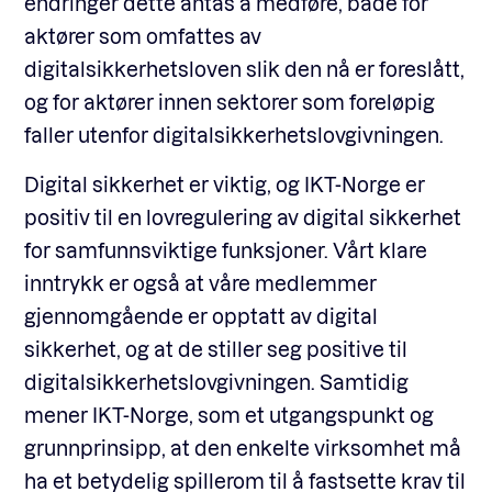
endringer dette antas å medføre, både for
aktører som omfattes av
digitalsikkerhetsloven slik den nå er foreslått,
og for aktører innen sektorer som foreløpig
faller utenfor digitalsikkerhetslovgivningen.
Digital sikkerhet er viktig, og IKT-Norge er
positiv til en lovregulering av digital sikkerhet
for samfunnsviktige funksjoner. Vårt klare
inntrykk er også at våre medlemmer
gjennomgående er opptatt av digital
sikkerhet, og at de stiller seg positive til
digitalsikkerhetslovgivningen. Samtidig
mener IKT-Norge, som et utgangspunkt og
grunnprinsipp, at den enkelte virksomhet må
ha et betydelig spillerom til å fastsette krav til