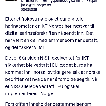
Direktør for næringspolitikk og kommunikasjon
jarle@teknorge.no
90095096
Etter et frokostmøte og et par digitale
høringsmøter, er IKT-Norges høringssvar til
digitaliseringsforskriften nå sendt inn. Det
har vært en del medlemmer som har deltatt,
og det takker vi for.
Det er 8 år siden NIS1-regelverket for IKT-
sikkerhet ble vedtatt i EU, og det burde ha
kommet inn i norsk lov tidligere, slik at norske
bedrifter vet hva de har å forholde seg til. Nå
er NIS2 allerede vedtatt i EU og skal
implementeres i Norge.
Forskriften inneholder bestemmelser om