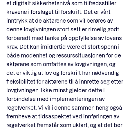
et digitalt sikkerhetsnivå som tilfredsstiller
kravene i forslaget til forskrift. Det er vårt
inntrykk at de aktørene som vil berøres av
denne lovgivningen stort sett er rimelig godt
forberedt med tanke på oppfyllelse av lovens
krav. Det kan imidlertid være et stort spenn i
både modenhet og ressurssituasjonen for de
aktørene som omfattes av lovgivningen, og
det er viktig at lov og forskrift har nødvendig
fleksibilitet for aktørene til å innrette seg etter
lovgivningen. Ikke minst gjelder dette i
forbindelse med implementeringen av
regelverket. Vi vil i denne sammen heng også
fremheve at tidsaspektet ved innføringen av
regelverket fremstår som uklart, og at det bør