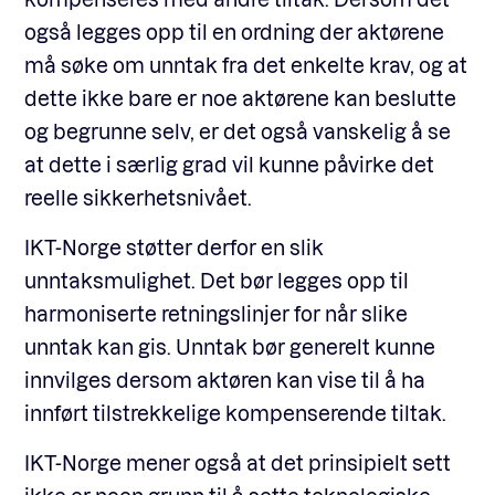
også legges opp til en ordning der aktørene
må søke om unntak fra det enkelte krav, og at
dette ikke bare er noe aktørene kan beslutte
og begrunne selv, er det også vanskelig å se
at dette i særlig grad vil kunne påvirke det
reelle sikkerhetsnivået.
IKT-Norge støtter derfor en slik
unntaksmulighet. Det bør legges opp til
harmoniserte retningslinjer for når slike
unntak kan gis. Unntak bør generelt kunne
innvilges dersom aktøren kan vise til å ha
innført tilstrekkelige kompenserende tiltak.
IKT-Norge mener også at det prinsipielt sett