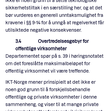
ikke er noen grunn til å sette teknologiske
sikkerhetstiltak i en særstilling her, og at det
bør vurderes en generell unntaksmulighet fra
kravene i §§ 9-14 for å unngå at regelverket får
utilsiktede negative konsekvenser.
3.4 Overtredelsesgebyr for
offentlige virksomheter
Departementet spør på s. 39 i høringsnotatet
om det foreslåtte maksimalbeløpet for
offentlig virksomhet vil være treffende.
IKT-Norge mener prinsipielt at det ikke er
noen god grunn til å forskjellsbehandle
offentlige og private virksomheter i denne
sammenheng, og viser til at mange private