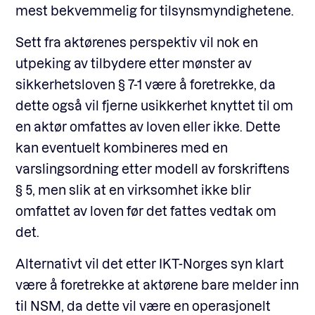
mest bekvemmelig for tilsynsmyndighetene.
Sett fra aktørenes perspektiv vil nok en
utpeking av tilbydere etter mønster av
sikkerhetsloven § 7-1 være å foretrekke, da
dette også vil fjerne usikkerhet knyttet til om
en aktør omfattes av loven eller ikke. Dette
kan eventuelt kombineres med en
varslingsordning etter modell av forskriftens
§ 5, men slik at en virksomhet ikke blir
omfattet av loven før det fattes vedtak om
det.
Alternativt vil det etter IKT-Norges syn klart
være å foretrekke at aktørene bare melder inn
til NSM, da dette vil være en operasjonelt