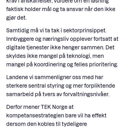
krav i anskaffelser, vurdere om en løsning
faktisk holder mål og ta ansvar når den ikke
gjør det.
Samtidig må vi ta tak i sektorprinsippet.
Innbyggere og næringsliv opplever fortsatt at
digitale tjenester ikke henger sammen. Det
skyldes ikke mangel på teknologi, men
mangel på koordinering og felles prioritering.
Landene vi sammenligner oss med har
sterkere sentral styring og mer forpliktende
samarbeid på tvers av forvaltningsnivåer.
Derfor mener TEK Norge at
kompetansestrategien bare vil ha effekt
dersom den kobles til tydeligere