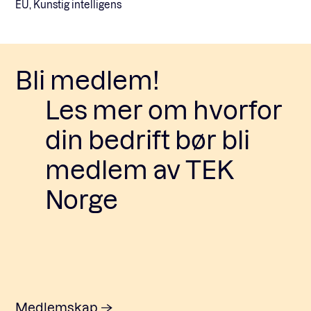
EU, Kunstig intelligens
Bli medlem!
Les mer om hvorfor
din bedrift bør bli
medlem av TEK
Norge
Medlemskap