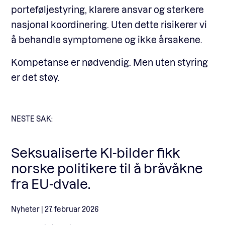
porteføljestyring, klarere ansvar og sterkere
nasjonal koordinering. Uten dette risikerer vi
å behandle symptomene og ikke årsakene.
Kompetanse er nødvendig. Men uten styring
er det støy.
NESTE SAK:
Seksualiserte KI-bilder fikk
norske politikere til å bråvåkne
fra EU-dvale.
Nyheter |
27. februar 2026