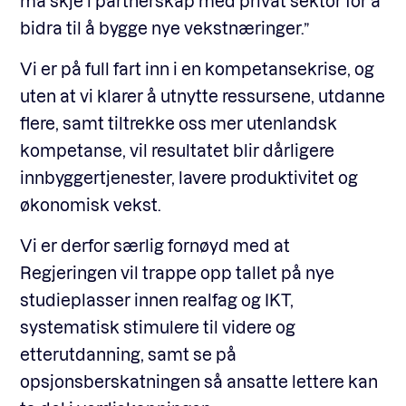
må skje i partnerskap med privat sektor for å
bidra til å bygge nye vekstnæringer.”
Vi er på full fart inn i en kompetansekrise, og
uten at vi klarer å utnytte ressursene, utdanne
flere, samt tiltrekke oss mer utenlandsk
kompetanse, vil resultatet blir dårligere
innbyggertjenester, lavere produktivitet og
økonomisk vekst.
Vi er derfor særlig fornøyd med at
Regjeringen vil trappe opp tallet på nye
studieplasser innen realfag og IKT,
systematisk stimulere til videre og
etterutdanning, samt se på
opsjonsberskatningen så ansatte lettere kan