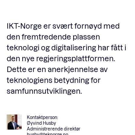
Fagforum
IKT-Norge er svært fornøyd med
den fremtredende plassen
Arrangementer
teknologi og digitalisering har fått i
den nye regjeringsplattformen.
Standardavtaler
Dette er en anerkjennelse av
teknologiens betydning for
Nyheter og meninger
samfunnsutviklingen.
Rapporter
Kontaktperson:
Øyvind Husby
Administrerende direktør
husby@teknorge.no