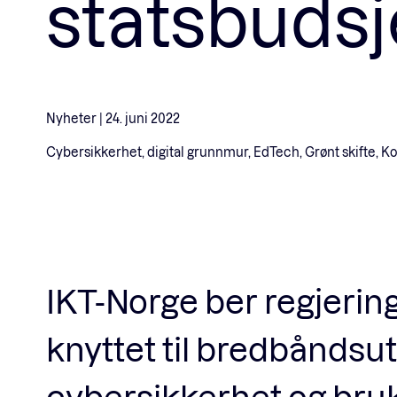
statsbudsj
Nyheter |
24. juni 2022
Cybersikkerhet, digital grunnmur, EdTech, Grønt skifte, Ko
IKT-Norge ber regjering
knyttet til bredbåndsut
cybersikkerhet og bruk