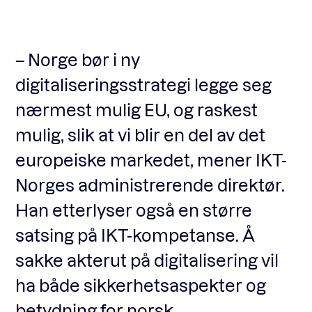
Fagforum
– Norge bør i ny
digitaliseringsstrategi legge seg
Arrangementer
nærmest mulig EU, og raskest
mulig, slik at vi blir en del av det
Standardavtaler
europeiske markedet, mener IKT-
Norges administrerende direktør.
Nyheter og meninger
Han etterlyser også en større
satsing på IKT-kompetanse. Å
Rapporter
sakke akterut på digitalisering vil
ha både sikkerhetsaspekter og
betydning for norsk