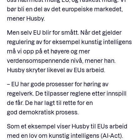
bør bli en del av det europeiske markedet,
mener Husby.
Men selv EU blir for smått. Når det gjelder
regulering av for eksempel kunstig intelligens
må vi opp på et høyere og mer
verdensomspennende nivå, mener han.
Husby skryter likevel av EUs arbeid.
– EU har gode prosesser for høring av
regelverk. De tilpasser reglene etter innspill
de får. De har lagt til rette for en
god demokratisk prosess.
Som et eksempel viser Husby til EUs arbeid
med en lov om kunstig intelligens (AI-Act).