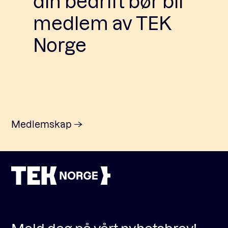
din bedrift bør bli
medlem av TEK
Norge
Medlemskap