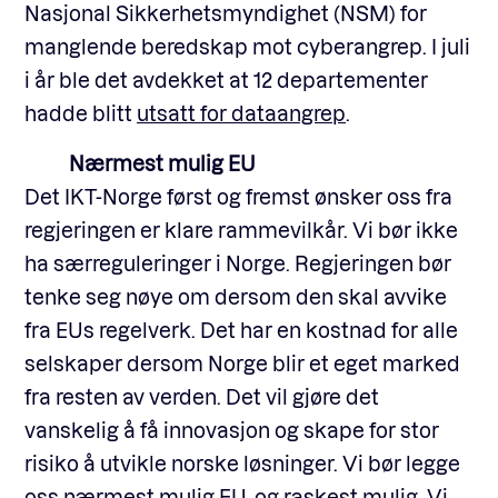
Nasjonal Sikkerhetsmyndighet (NSM) for
manglende beredskap mot cyberangrep. I juli
i år ble det avdekket at 12 departementer
hadde blitt
utsatt for dataangrep
.
Nærmest mulig EU
Det IKT-Norge først og fremst ønsker oss fra
regjeringen er klare rammevilkår. Vi bør ikke
ha særreguleringer i Norge. Regjeringen bør
tenke seg nøye om dersom den skal avvike
fra EUs regelverk. Det har en kostnad for alle
selskaper dersom Norge blir et eget marked
fra resten av verden. Det vil gjøre det
vanskelig å få innovasjon og skape for stor
risiko å utvikle norske løsninger. Vi bør legge
oss nærmest mulig EU, og raskest mulig. Vi