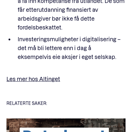
å få inn kompetanse fra utlandet. De som
får etterutdanning finansiert av
arbeidsgiver bør ikke få dette
fordelsbeskattet.
Investeringsmuligheter i digitalisering –
det må bli lettere enn i dag å
eksempelvis eie aksjer i eget selskap.
Les mer hos Altinget
RELATERTE SAKER: