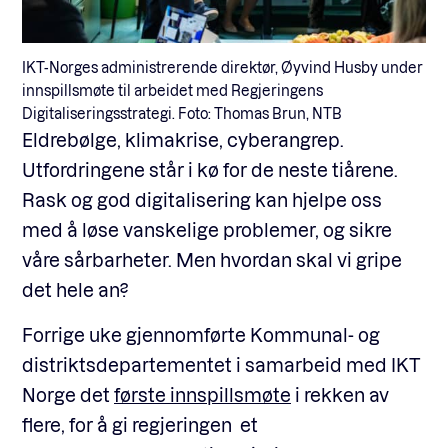
IKT-Norges administrerende direktør, Øyvind Husby under
innspillsmøte til arbeidet med Regjeringens
Digitaliseringsstrategi. Foto: Thomas Brun, NTB
Eldrebølge, klimakrise, cyberangrep.
Utfordringene står i kø for de neste tiårene.
Rask og god digitalisering kan hjelpe oss
med å løse vanskelige problemer, og sikre
våre sårbarheter. Men hvordan skal vi gripe
det hele an?
Forrige uke gjennomførte Kommunal- og
distriktsdepartementet i samarbeid med IKT
Norge det
første innspillsmøte
i rekken av
flere, for å gi regjeringen et