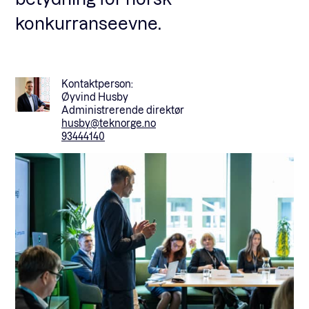
konkurranseevne.
Kontaktperson:
Øyvind Husby
Administrerende direktør
husby@teknorge.no
93444140