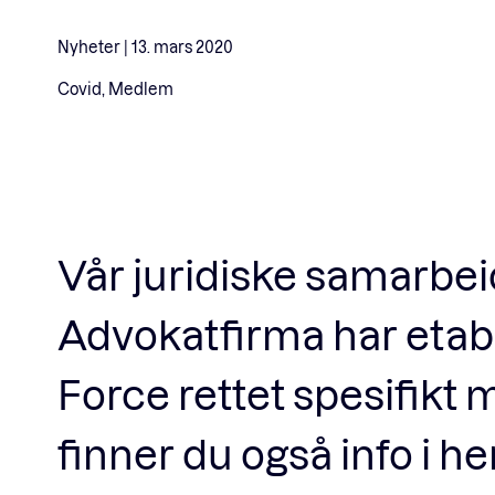
Nyheter |
13. mars 2020
Covid, Medlem
Vår juridiske samarb
Advokatfirma har etab
Force rettet spesifikt
finner du også info i h