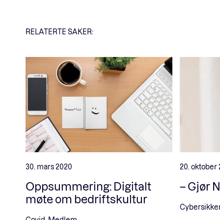
RELATERTE SAKER:
30. mars 2020
20. oktober
Oppsummering: Digitalt
– Gjør 
møte om bedriftskultur
Cybersikke
Covid, Medlem