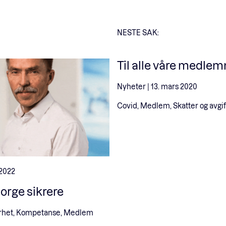
NESTE SAK:
Til alle våre medle
Nyheter |
13. mars 2020
Covid, Medlem, Skatter og avgif
 2022
Norge sikrere
rhet, Kompetanse, Medlem