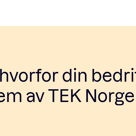
vorfor din bedri
lem av TEK Norge