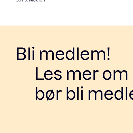
Bli medlem!
Les mer om h
bør bli med