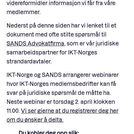
videreformidler informasjon vi får fra våre
medlemmer.
Nederst på denne siden har vi lenket til et
dokument med ofte stilte spørsmål til
SANDS Advokatfirma
, som er vår juridiske
samarbeidspartner for IKT-Norges
strandardavtaler.
IKT-Norge og SANDS arrangerer webinarer
hvor IKT-Norges medlemsbedrifter kan få
svar på juridiske spørsmål de måtte ha.
Neste webinar er torsdag 2. april klokken
11.00.
Vi ser gjerne at du registrerer deg her
om du ønsker å delta.
Du kobler deg opp slik: