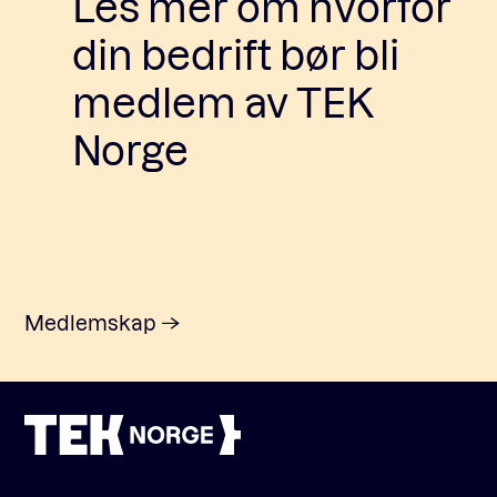
Les mer om hvorfor
din bedrift bør bli
medlem av TEK
Norge
Medlemskap