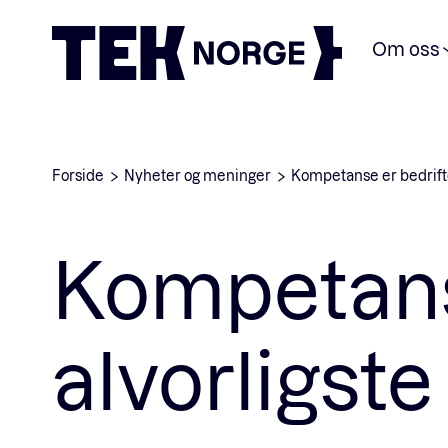
Om oss
Forside
Nyheter og meninger
Kompetanse er bedrifte
Kompetans
alvorligste