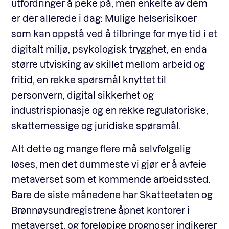
utfordringer å peke på, men enkelte av dem
er der allerede i dag: Mulige helserisikoer
som kan oppstå ved å tilbringe for mye tid i et
digitalt miljø, psykologisk trygghet, en enda
større utvisking av skillet mellom arbeid og
fritid, en rekke spørsmål knyttet til
personvern, digital sikkerhet og
industrispionasje og en rekke regulatoriske,
skattemessige og juridiske spørsmål.
Alt dette og mange flere må selvfølgelig
løses, men det dummeste vi gjør er å avfeie
metaverset som et kommende arbeidssted.
Bare de siste månedene har Skatteetaten og
Brønnøysundregistrene åpnet kontorer i
metaverset, og foreløpige prognoser indikerer