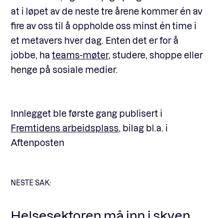
at i løpet av de neste tre årene kommer én av
fire av oss til å oppholde oss minst én time i
et metavers hver dag. Enten det er for å
jobbe, ha
teams-møter
, studere, shoppe eller
henge på sosiale medier.
Innlegget ble første gang publisert i
Fremtidens arbeidsplass
, bilag bl.a. i
Aftenposten
NESTE SAK:
Helsesektoren må inn i skyen