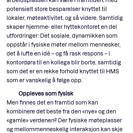
potensielt store besparelser knyttet til
lokaler, møteaktivitet, og så videre. Samtidig
skaper hjemme- eller hyttekontoret en del
utfordringer: Det sosiale, dynamikken som
oppstår i fysiske møter mellom mennesker,
det å lufte en idé – og få rask respons – i
kontordøra til en kollega blir borte, samtidig
som det er en rekke forhold knyttet til HMS
som er vanskelig å følge opp.
Oppleves som fysisk
Men finnes det en framtid som kan
kombinere det beste fra den «nye» og den
«gamle» verdenen? Der fysiske møteplasser
og mellommenneskelig interaksjon kan skje