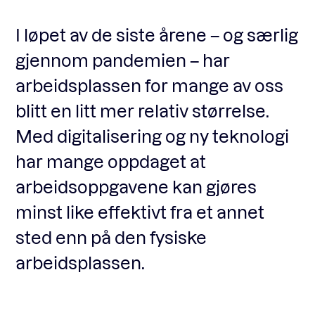
I løpet av de siste årene – og særlig
Fagforum
gjennom pandemien – har
arbeidsplassen for mange av oss
Arrangementer
blitt en litt mer relativ størrelse.
Med digitalisering og ny teknologi
Standardavtaler
har mange oppdaget at
arbeidsoppgavene kan gjøres
Nyheter og meninger
minst like effektivt fra et annet
sted enn på den fysiske
Rapporter
arbeidsplassen.