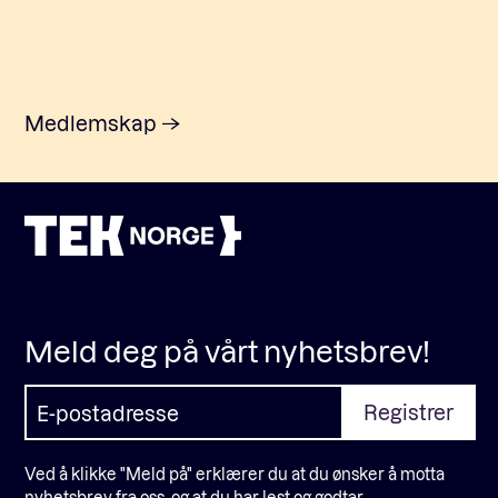
Medlemskap
Meld deg på vårt nyhetsbrev!
Ved å klikke "Meld på" erklærer du at du ønsker å motta
nyhetsbrev fra oss, og at du har lest og godtar