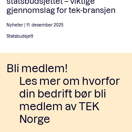
statsbudsjettet – viktige
gjennomslag for tek-bransjen
Nyheter |
11. desember 2025
Statsbudsjett
Bli medlem!
Les mer om hvorfor
din bedrift bør bli
medlem av TEK
Norge