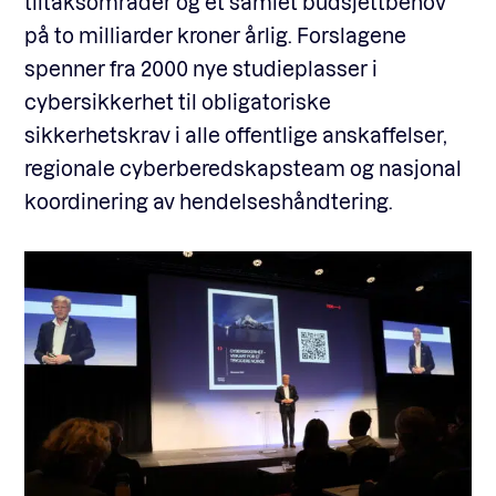
tiltaksområder og et samlet budsjettbehov
på to milliarder kroner årlig. Forslagene
spenner fra 2000 nye studieplasser i
cybersikkerhet til obligatoriske
sikkerhetskrav i alle offentlige anskaffelser,
regionale cyberberedskapsteam og nasjonal
koordinering av hendelseshåndtering.