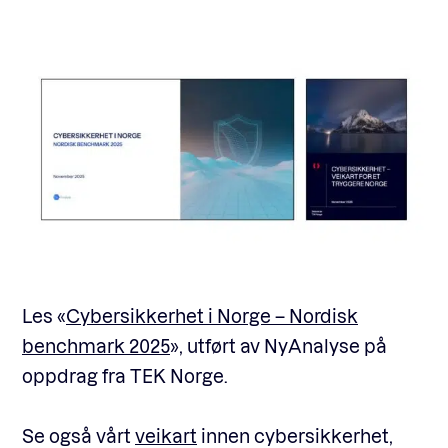
Les «
Cybersikkerhet i Norge – Nordisk
benchmark 2025
», utført av NyAnalyse på
oppdrag fra TEK Norge.
Se også vårt
veikart
innen cybersikkerhet,