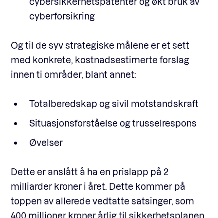
cybersikkerhetspatenter og økt bruk av
cyberforsikring
Og til de syv strategiske målene er et sett
med konkrete, kostnadsestimerte forslag
innen ti områder, blant annet:
Totalberedskap og sivil motstandskraft
Situasjonsforståelse og trusselrespons
Øvelser
Dette er anslått å ha en prislapp på 2
milliarder kroner i året. Dette kommer på
toppen av allerede vedtatte satsinger, som
400 millioner kroner årlig til sikkerhetsplanen