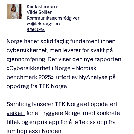
Kontaktperson:
Vilde Sollien
Kommunikasjonsrådgiver
vs@teknorge.no
97460944
Norge har et solid faglig fundament innen
cybersikkerhet, men leverer for svakt på
gjennomføring. Det viser den nye rapporten
«
Cybersikkerhet i Norge – Nordisk
benchmark 2025
», utført av NyAnalyse på
oppdrag fra TEK Norge.
Samtidig lanserer TEK Norge et oppdatert
veikart
for et tryggere Norge, med konkrete
tiltak og en prislapp for å løfte oss opp fra
jumboplass i Norden.