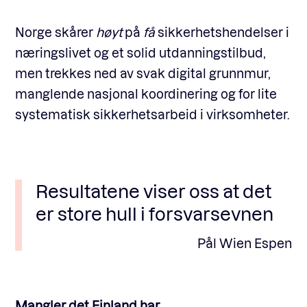
Norge skårer
høyt
på
få
sikkerhetshendelser i
næringslivet og et solid utdanningstilbud,
men trekkes ned av svak digital grunnmur,
manglende nasjonal koordinering og for lite
systematisk sikkerhetsarbeid i virksomheter.
Resultatene viser oss at det
er store hull i forsvarsevnen
Pål Wien Espen
Mangler det Finland har