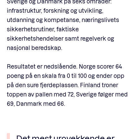
Sverige og Danmark på seks områder:
infrastruktur, forskning og utvikling,
utdanning og kompetanse, næringslivets
sikkerhetsrutiner, faktiske
sikkerhetshendelser samt regelverk og
nasjonal beredskap.
Resultatet er nedslående. Norge scorer 64
poeng på en skala fra 0 til 100 og ender opp
på den sure fjerdeplassen. Finland troner
toppen av pallen med 72, Sverige følger med
69, Danmark med 66.
Det mest urovekkende er