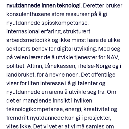
nyutdannede innen teknologi
. Deretter bruker
konsulenthusene store ressurser på å gi
nyutdannede spisskompetanse,
internasjonal erfaring, strukturert
arbeidsmetodikk og ikke minst lære de ulike
sektorers behov for digital utvikling. Med seg
på veien lærer de å utvikle tjenester for NAV,
politiet, Altinn, Lånekassen, i helse-Norge og i
landbruket, for å nevne noen. Det offentlige
viser for liten interesse i å gi talenter og
nyutdannede en arena å utvikle seg fra. Om
det er manglende innsikt i hvilken
teknologikompetanse, energi, kreativitet og
fremdrift nyutdannede kan gi i prosjekter,
vites ikke. Det vi vet er at vi må samles om