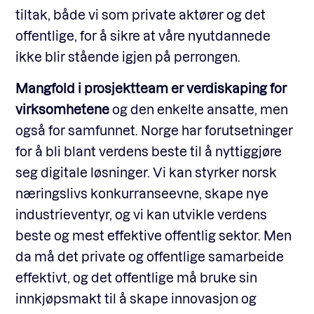
tiltak, både vi som private aktører og det
offentlige, for å sikre at våre nyutdannede
ikke blir stående igjen på perrongen.
Mangfold i prosjektteam er verdiskaping for
virksomhetene
og den enkelte ansatte, men
også for samfunnet. Norge har forutsetninger
for å bli blant verdens beste til å nyttiggjøre
seg digitale løsninger. Vi kan styrker norsk
næringslivs konkurranseevne, skape nye
industrieventyr, og vi kan utvikle verdens
beste og mest effektive offentlig sektor. Men
da må det private og offentlige samarbeide
effektivt, og det offentlige må bruke sin
innkjøpsmakt til å skape innovasjon og