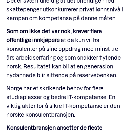
Det er svært uheldig at det offentlige med
skattepenger utkonkurrerer privat lønnsnivå i
kampen om kompetanse på denne måten.
Som om ikke det var nok, krever flere
offentlige innkjøpere
at de kun vil ha
konsulenter på sine oppdrag med minst tre
års arbeidserfaring og som snakker flytende
norsk. Resultatet kan bli at en generasjon
nydannede blir sittende på reservebenken.
Norge har et skrikende behov for flere
studieplasser og bedre IT-kompetanse. En
viktig aktør for å sikre IT-kompetanse er den
norske konsulentbransjen.
Konsulentbransjen ansetter de fleste