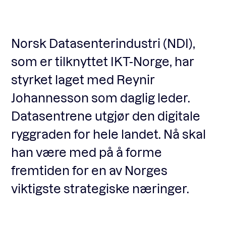
Fagforum
Norsk Datasenterindustri (NDI),
som er tilknyttet IKT-Norge, har
Arrangementer
styrket laget med Reynir
Johannesson som daglig leder.
Standardavtaler
Datasentrene utgjør den digitale
ryggraden for hele landet. Nå skal
Nyheter og meninger
han være med på å forme
fremtiden for en av Norges
Rapporter
viktigste strategiske næringer.