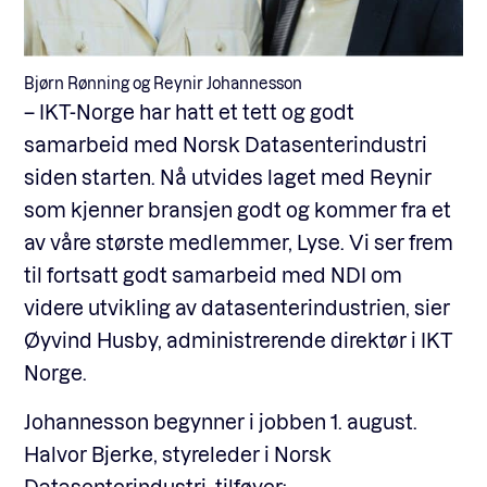
Bjørn Rønning og Reynir Johannesson
– IKT-Norge har hatt et tett og godt
samarbeid med Norsk Datasenterindustri
siden starten. Nå utvides laget med Reynir
som kjenner bransjen godt og kommer fra et
av våre største medlemmer, Lyse. Vi ser frem
til fortsatt godt samarbeid med NDI om
videre utvikling av datasenterindustrien, sier
Øyvind Husby, administrerende direktør i IKT
Norge.
Johannesson begynner i jobben 1. august.
Halvor Bjerke, styreleder i Norsk
Datasenterindustri, tilføyer: