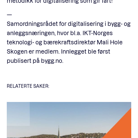
metodikk for digitalisering som gir fart!
—
Samordningsrådet for digitalisering i bygg- og
anleggsnæringen, hvor bl.a. IKT-Norges
teknologi- og bærekraftsdirektør Mali Hole
Skogen er medlem. Innlegget ble først
publisert på bygg.no.
RELATERTE SAKER: