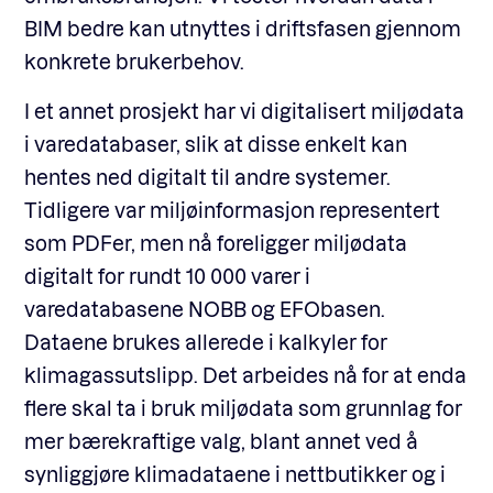
BIM bedre kan utnyttes i driftsfasen gjennom
konkrete brukerbehov.
I et annet prosjekt har vi digitalisert miljødata
i varedatabaser, slik at disse enkelt kan
hentes ned digitalt til andre systemer.
Tidligere var miljøinformasjon representert
som PDFer, men nå foreligger miljødata
digitalt for rundt 10 000 varer i
varedatabasene NOBB og EFObasen.
Dataene brukes allerede i kalkyler for
klimagassutslipp. Det arbeides nå for at enda
flere skal ta i bruk miljødata som grunnlag for
mer bærekraftige valg, blant annet ved å
synliggjøre klimadataene i nettbutikker og i