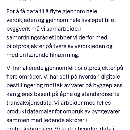
For å få data til å flyte gjennom hele
verdikjeden og gjennom hele livsløpet til et
byggverk må vi samarbeide. I
samordningsrådet jobber vi derfor med
pilotprosjekter på tvers av verdikjeden og
med en lærende tilnærming.
Vi har allerede gjennomført pilotprosjekter på
flere områder. Vi har sett på hvordan digitale
bestillinger og mottak av varer på byggeplass
kan gjøres basert på åpne og standardiserte
transaksjonsdata. Vi arbeider med felles
produktdatamaler for ombruk av byggevarer
sammen med ledende aktører i
ombruksbransjen. Vi tester hvordan data i