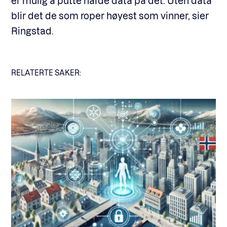
er mulig å putte harde data på det. Uten data
blir det de som roper høyest som vinner, sier
Ringstad.
RELATERTE SAKER: