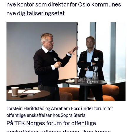
nye kontor som
direktør
for Oslo kommunes
nye
digitaliseringsetat
.
Torstein Harildstad og Abraham Foss under forum for
offentlige anskaffelser hos Sopra Steria
På TEK Norges forum for offentlige
anskaffelser tidligere denne uken kunne