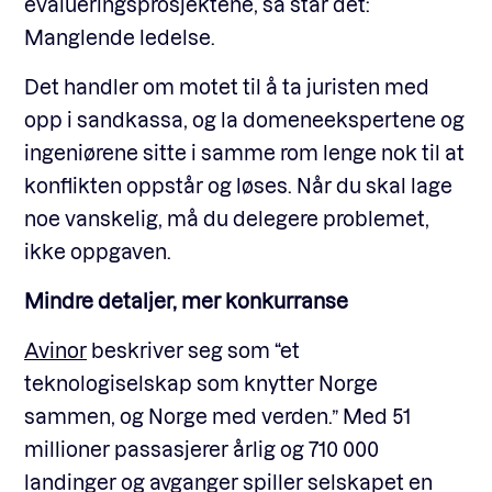
evalueringsprosjektene, så står det:
Manglende ledelse.
Det handler om motet til å ta juristen med
opp i sandkassa, og la domeneekspertene og
ingeniørene sitte i samme rom lenge nok til at
konflikten oppstår og løses. Når du skal lage
noe vanskelig, må du delegere problemet,
ikke oppgaven.
Mindre detaljer, mer konkurranse
Avinor
beskriver seg som “et
teknologiselskap som knytter Norge
sammen, og Norge med verden.” Med 51
millioner passasjerer årlig og 710 000
landinger og avganger spiller selskapet en