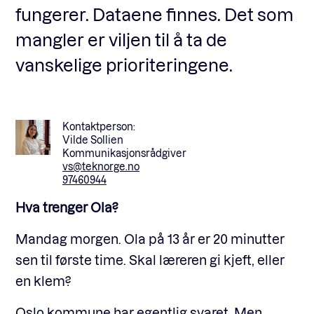
fungerer. Dataene finnes. Det som
mangler er viljen til å ta de
vanskelige prioriteringene.
Kontaktperson:
Vilde Sollien
Kommunikasjonsrådgiver
vs@teknorge.no
97460944
Hva trenger Ola?
Mandag morgen. Ola på 13 år er 20 minutter
sen til første time. Skal læreren gi kjeft, eller
en klem?
Oslo kommune har egentlig svaret. Men