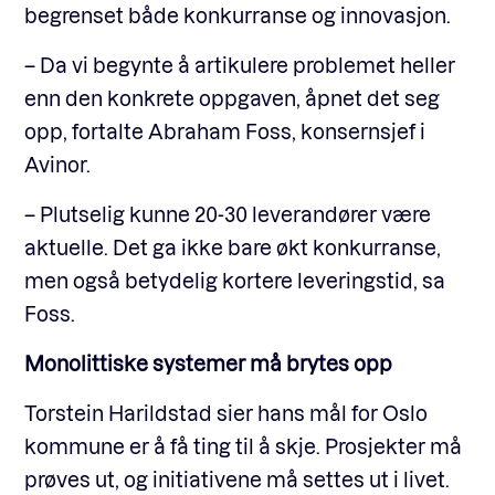
begrenset både konkurranse og innovasjon.
– Da vi begynte å artikulere problemet heller
enn den konkrete oppgaven, åpnet det seg
opp, fortalte Abraham Foss, konsernsjef i
Avinor.
– Plutselig kunne 20-30 leverandører være
aktuelle. Det ga ikke bare økt konkurranse,
men også betydelig kortere leveringstid, sa
Foss.
Monolittiske systemer må brytes opp
Torstein Harildstad sier hans mål for Oslo
kommune er å få ting til å skje. Prosjekter må
prøves ut, og initiativene må settes ut i livet.