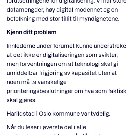
forutsetningene
for digitalisering. Vi har store
datamengder, høy digital modenhet og en
befolkning med stor tillit til myndighetene.
Kjenn ditt problem
Innlederne under forumet kunne understreke
at det ikke er digitaliseringen som svikter,
men forventningen om at teknologi skal gi
umiddelbar frigjøring av kapasitet uten at
noen må ta vanskelige
prioriteringsbeslutninger om hva som faktisk
skal gjøres.
Harildstad i Oslo kommune var tydelig:
Når du leser i øverste del i alle