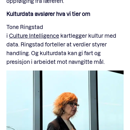
oppfølging fra læreren.
Kulturdata avslører hva vi tier om
Tone Ringstad
i
Culture Intelligence
kartlegger kultur med
data. Ringstad forteller at verdier styrer
handling. Og kulturdata kan gi fart og
presisjon i arbeidet mot navngitte mål.