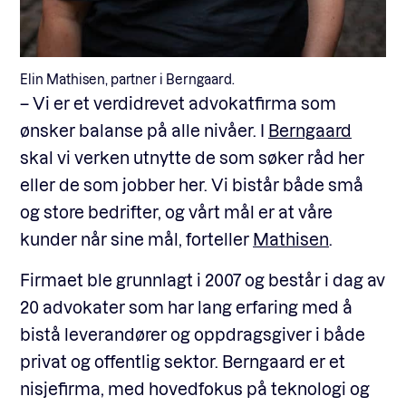
Elin Mathisen, partner i Berngaard.
– Vi er et verdidrevet advokatfirma som
ønsker balanse på alle nivåer. I
Berngaard
skal vi verken utnytte de som søker råd her
eller de som jobber her. Vi bistår både små
og store bedrifter, og vårt mål er at våre
kunder når sine mål, forteller
Mathisen
.
Firmaet ble grunnlagt i 2007 og består i dag av
20 advokater som har lang erfaring med å
bistå leverandører og oppdragsgiver i både
privat og offentlig sektor. Berngaard er et
nisjefirma, med hovedfokus på teknologi og