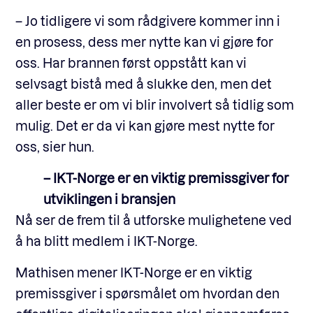
– Jo tidligere vi som rådgivere kommer inn i
en prosess, dess mer nytte kan vi gjøre for
oss. Har brannen først oppstått kan vi
selvsagt bistå med å slukke den, men det
aller beste er om vi blir involvert så tidlig som
mulig. Det er da vi kan gjøre mest nytte for
oss, sier hun.
– IKT-Norge er en viktig premissgiver for
utviklingen i bransjen
Nå ser de frem til å utforske mulighetene ved
å ha blitt medlem i IKT-Norge.
Mathisen mener IKT-Norge er en viktig
premissgiver i spørsmålet om hvordan den