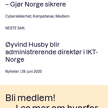
– Gjør Norge sikrere
Cybersikkerhet, Kompetanse, Medlem
NESTE SAK:
Øyvind Husby blir
administrerende direktør i IKT-
Norge
Nyheter |
29. juni 2020
Bli medlem!
Les mer om hvorfor